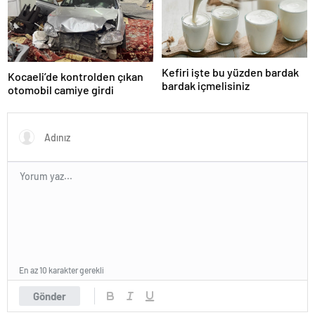
Kefiri işte bu yüzden bardak
Kocaeli’de kontrolden çıkan
bardak içmelisiniz
otomobil camiye girdi
En az 10 karakter gerekli
Gönder