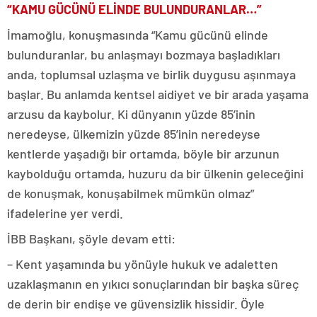
“KAMU GÜCÜNÜ ELİNDE BULUNDURANLAR…”
İmamoğlu, konuşmasında “Kamu gücünü elinde
bulunduranlar, bu anlaşmayı bozmaya başladıkları
anda, toplumsal uzlaşma ve birlik duygusu aşınmaya
başlar. Bu anlamda kentsel aidiyet ve bir arada yaşama
arzusu da kaybolur. Ki dünyanın yüzde 85’inin
neredeyse, ülkemizin yüzde 85’inin neredeyse
kentlerde yaşadığı bir ortamda, böyle bir arzunun
kaybolduğu ortamda, huzuru da bir ülkenin geleceğini
de konuşmak, konuşabilmek mümkün olmaz”
ifadelerine yer verdi.
İBB Başkanı, şöyle devam etti:
– Kent yaşamında bu yönüyle hukuk ve adaletten
uzaklaşmanın en yıkıcı sonuçlarından bir başka süreç
de derin bir endişe ve güvensizlik hissidir. Öyle