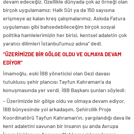
devam edeceğiz. Özellikle dünyada çok az örneği olan
birçok uygulamamız; Halk Süt ya da 150 sayısına
erişmeye az kalan kreş çalışmalarımız, Askıda Fatura
uygulaması gibi bahsedebileceğim birçok sosyal
politika hamlelerimizin her birisi, kentsel adaletin çok
yaratıcı dilimleri İstanbul’umuz adına” dedi.
“ÜZERİMİZDE BİR GÖLGE OLDU VE OLMAYA DEVAM
EDİYOR”
İmamoğlu, eski İBB yöneticisi olan Gezi davası
tutuklusu şehir plancısı Tayfun Kahraman’a da
konuşmasında yer verdi. İBB Başkanı şunları söyledi:
– Üzerimizde bir gölge oldu ve olmaya devam ediyor.
İBB bünyesinde yol arkadaşım, Şehircilik Proje
Koordinatörü Tayfun Kahraman’ın, yargılandığı dava ile
kent adaletini savunan bir insanın şu anda Avrupa