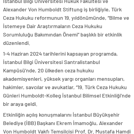
İstanbul Bilgi Üniversitesi Hukuk Fakültesi ve
Alexander Von Humboldt Stiftung iş birliğiyle, Türk
Ceza Hukuku reformunun 19. yıldönümünde, “Bilme ve
İstemeye Dair Araştırmaların Ceza Hukuku
Sorumluluğu Bakımından Önemi” başlıklı bir etkinlik
düzenlendi.
1-4 Haziran 2024 tarihlerini kapsayan programda,
İstanbul Bilgi Üniversitesi Santralistanbul
Kampüsü’nde, 20 ülkeden ceza hukuku
akademisyenleri, yüksek yargı organları mensupları,
hakimler, savcılar ve avukatlar, “19. Türk Ceza Hukuku
Günleri Humboldt-Kolleg İstanbul Bilimsel Etkinliği’nde
bir araya geldi.
Etkinliğin açılış konuşmalarını İstanbul Büyükşehir
Belediye (İBB) Başkanı Ekrem İmamoğlu, Alexander
Von Humboldt Vakfı Temsilcisi Prof. Dr. Mustafa Hamdi