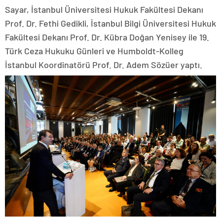
Sayar, İstanbul Üniversitesi Hukuk Fakültesi Dekanı
Prof. Dr. Fethi Gedikli, İstanbul Bilgi Üniversitesi Hukuk
Fakültesi Dekanı Prof. Dr. Kübra Doğan Yenisey ile 19.
Türk Ceza Hukuku Günleri ve Humboldt-Kolleg
İstanbul Koordinatörü Prof. Dr. Adem Sözüer yaptı.