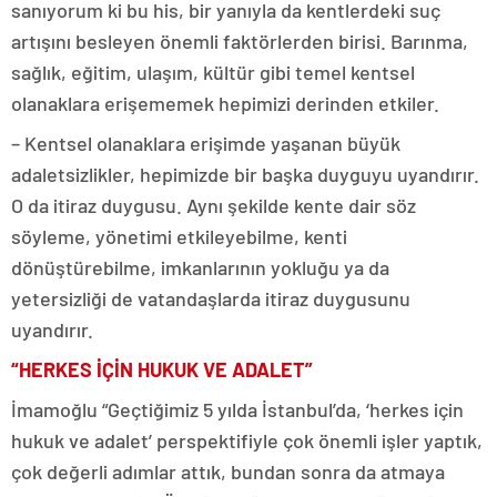
sanıyorum ki bu his, bir yanıyla da kentlerdeki suç
artışını besleyen önemli faktörlerden birisi. Barınma,
sağlık, eğitim, ulaşım, kültür gibi temel kentsel
olanaklara erişememek hepimizi derinden etkiler.
– Kentsel olanaklara erişimde yaşanan büyük
adaletsizlikler, hepimizde bir başka duyguyu uyandırır.
O da itiraz duygusu. Aynı şekilde kente dair söz
söyleme, yönetimi etkileyebilme, kenti
dönüştürebilme, imkanlarının yokluğu ya da
yetersizliği de vatandaşlarda itiraz duygusunu
uyandırır.
“HERKES İÇİN HUKUK VE ADALET”
İmamoğlu “Geçtiğimiz 5 yılda İstanbul’da, ‘herkes için
hukuk ve adalet’ perspektifiyle çok önemli işler yaptık,
çok değerli adımlar attık, bundan sonra da atmaya