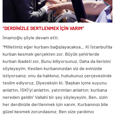
“DERDİNİZLE DERTLENMEK İÇİN VARIM”
İmamoğlu şöyle devam etti:
“Milletimiz eğer kurbanı bağışlayacaksa… Ki İstanbul’da
kurban kesmek gerçekten zor. Büyük şehirlerde
kurban ibadeti zor. Bunu biliyorsunuz. Daha da ilerisini
söyleyeyim. Kesilen kurbanınızdan siz de evinizde
istiyorsanız, onu da hakkınız, hukukunuz çerçevesinde
teslim ediyoruz. Diyeceksin ki; ‘Başkan içme suyunu
anlattın, İSKİ’yi anlattın, yatırımları anlattın; kurbana
nereden geldin’ Vallahi bir şey söyleyeyim. Ben, sizin
her derdinizle dertlenmek için varım. Kurbanınızı bile
güzel kesmek zorundasınız. Ben size yardımcı