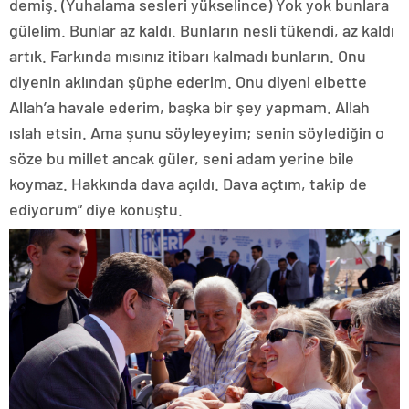
demiş. (Yuhalama sesleri yükselince) Yok yok bunlara
gülelim. Bunlar az kaldı. Bunların nesli tükendi, az kaldı
artık. Farkında mısınız itibarı kalmadı bunların. Onu
diyenin aklından şüphe ederim. Onu diyeni elbette
Allah’a havale ederim, başka bir şey yapmam. Allah
ıslah etsin. Ama şunu söyleyeyim; senin söylediğin o
söze bu millet ancak güler, seni adam yerine bile
koymaz. Hakkında dava açıldı. Dava açtım, takip de
ediyorum” diye konuştu.