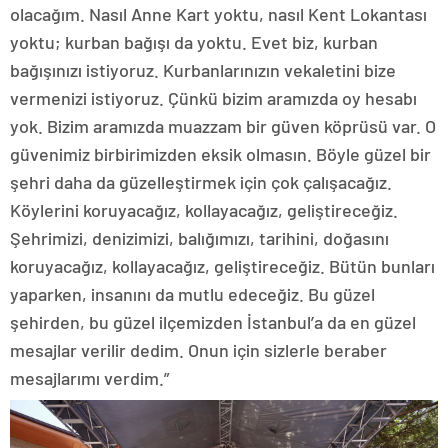
olacağım. Nasıl Anne Kart yoktu, nasıl Kent Lokantası
yoktu; kurban bağışı da yoktu. Evet biz, kurban
bağışınızı istiyoruz. Kurbanlarınızın vekaletini bize
vermenizi istiyoruz. Çünkü bizim aramızda oy hesabı
yok. Bizim aramızda muazzam bir güven köprüsü var. O
güvenimiz birbirimizden eksik olmasın. Böyle güzel bir
şehri daha da güzelleştirmek için çok çalışacağız.
Köylerini koruyacağız, kollayacağız, geliştireceğiz.
Şehrimizi, denizimizi, balığımızı, tarihini, doğasını
koruyacağız, kollayacağız, geliştireceğiz. Bütün bunları
yaparken, insanını da mutlu edeceğiz. Bu güzel
şehirden, bu güzel ilçemizden İstanbul’a da en güzel
mesajlar verilir dedim. Onun için sizlerle beraber
mesajlarımı verdim.”