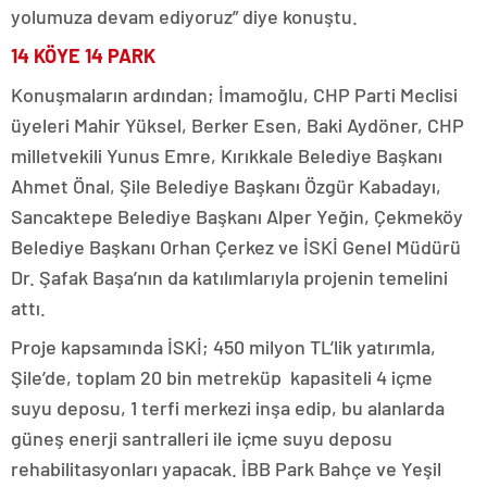
yolumuza devam ediyoruz” diye konuştu.
14 KÖYE 14 PARK
Konuşmaların ardından; İmamoğlu, CHP Parti Meclisi
üyeleri Mahir Yüksel, Berker Esen, Baki Aydöner, CHP
milletvekili Yunus Emre, Kırıkkale Belediye Başkanı
Ahmet Önal, Şile Belediye Başkanı Özgür Kabadayı,
Sancaktepe Belediye Başkanı Alper Yeğin, Çekmeköy
Belediye Başkanı Orhan Çerkez ve İSKİ Genel Müdürü
Dr. Şafak Başa’nın da katılımlarıyla projenin temelini
attı.
Proje kapsamında İSKİ; 450 milyon TL’lik yatırımla,
Şile’de, toplam 20 bin metreküp kapasiteli 4 içme
suyu deposu, 1 terfi merkezi inşa edip, bu alanlarda
güneş enerji santralleri ile içme suyu deposu
rehabilitasyonları yapacak. İBB Park Bahçe ve Yeşil