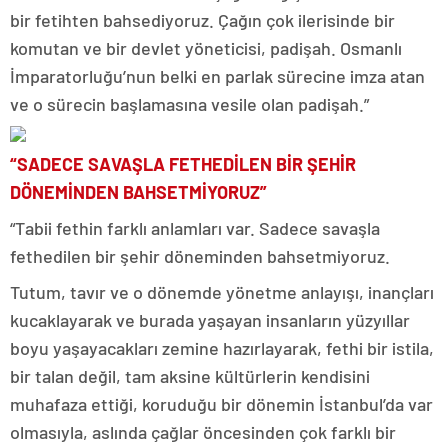
bir fetihten bahsediyoruz. Çağın çok ilerisinde bir
komutan ve bir devlet yöneticisi, padişah. Osmanlı
İmparatorluğu’nun belki en parlak sürecine imza atan
ve o sürecin başlamasına vesile olan padişah.”
“SADECE SAVAŞLA FETHEDİLEN BİR ŞEHİR
DÖNEMİNDEN BAHSETMİYORUZ”
“Tabii fethin farklı anlamları var. Sadece savaşla
fethedilen bir şehir döneminden bahsetmiyoruz.
Tutum, tavır ve o dönemde yönetme anlayışı, inançları
kucaklayarak ve burada yaşayan insanların yüzyıllar
boyu yaşayacakları zemine hazırlayarak, fethi bir istila,
bir talan değil, tam aksine kültürlerin kendisini
muhafaza ettiği, koruduğu bir dönemin İstanbul’da var
olmasıyla, aslında çağlar öncesinden çok farklı bir