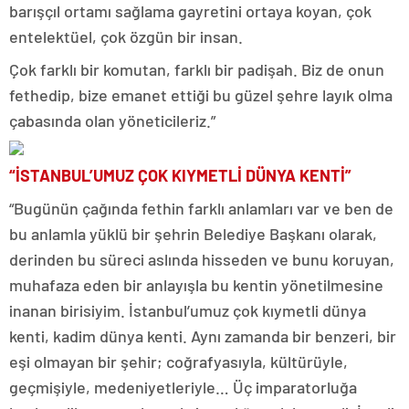
barışçıl ortamı sağlama gayretini ortaya koyan, çok
entelektüel, çok özgün bir insan.
Çok farklı bir komutan, farklı bir padişah. Biz de onun
fethedip, bize emanet ettiği bu güzel şehre layık olma
çabasında olan yöneticileriz.”
“İSTANBUL’UMUZ ÇOK KIYMETLİ DÜNYA KENTİ”
“Bugünün çağında fethin farklı anlamları var ve ben de
bu anlamla yüklü bir şehrin Belediye Başkanı olarak,
derinden bu süreci aslında hisseden ve bunu koruyan,
muhafaza eden bir anlayışla bu kentin yönetilmesine
inanan birisiyim. İstanbul’umuz çok kıymetli dünya
kenti, kadim dünya kenti. Aynı zamanda bir benzeri, bir
eşi olmayan bir şehir; coğrafyasıyla, kültürüyle,
geçmişiyle, medeniyetleriyle… Üç imparatorluğa