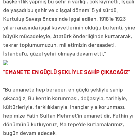
başkentlik yapmış bu şehrin varlığı, çok kıymetli. İşgali
de yaşadı bu şehir ve o işgal dönemi 5 yıl sürdü.
Kurtuluş Savaşı öncesinde işgal edilen, 1918’le 1923
yılları arasında işgal kuvvetlerinin olduğu bu kenti, yine
büyük mücadeleyle, Atatürk önderliğinde kurtararak,
tekrar toplumumuzun, milletimizin dersaadeti,
İstanbul’u, güzel şehri olmaya devam etti.”
“EMANETE EN GÜÇLÜ ŞEKLİYLE SAHİP ÇIKACAĞIZ”
“Bu emanete hep beraber, en güçlü şekliyle sahip
çıkacağız. Bu kentin korunması, doğasıyla, tarihiyle,
kültürleriyle, farklılıklarıyla, inançlarıyla korunması,
hepimize Fatih Sultan Mehmet’in emanetidir. Fethin yıl
dönümünü kutluyoruz. Maltepe’de kutlamalarımız,
bugün devam edecek.