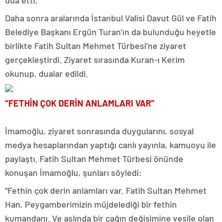
dua etti.
Daha sonra aralarında İstanbul Valisi Davut Gül ve Fatih
Belediye Başkanı Ergün Turan’ın da bulunduğu heyetle
birlikte Fatih Sultan Mehmet Türbesi’ne ziyaret
gerçekleştirdi. Ziyaret sırasında Kuran-ı Kerim
okunup, dualar edildi.
“FETHİN ÇOK DERİN ANLAMLARI VAR”
İmamoğlu, ziyaret sonrasında duygularını, sosyal
medya hesaplarından yaptığı canlı yayınla, kamuoyu ile
paylaştı. Fatih Sultan Mehmet Türbesi önünde
konuşan İmamoğlu, şunları söyledi:
“Fethin çok derin anlamları var. Fatih Sultan Mehmet
Han, Peygamberimizin müjdelediği bir fethin
kumandanı. Ve aslında bir çağın değişimine vesile olan