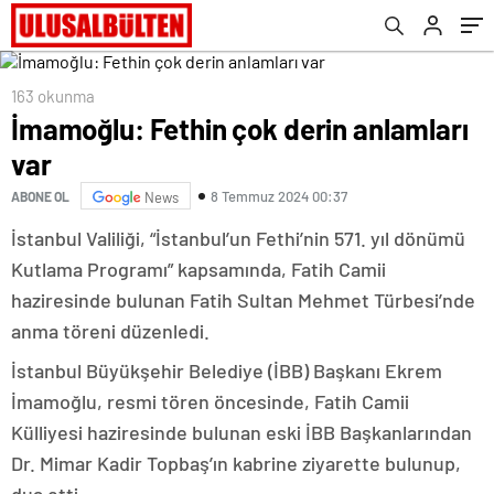
163 okunma
İmamoğlu: Fethin çok derin anlamları
var
8 Temmuz 2024 00:37
ABONE OL
News
İstanbul Valiliği, “İstanbul’un Fethi’nin 571. yıl dönümü
Kutlama Programı” kapsamında, Fatih Camii
haziresinde bulunan Fatih Sultan Mehmet Türbesi’nde
anma töreni düzenledi.
İstanbul Büyükşehir Belediye (İBB) Başkanı Ekrem
İmamoğlu, resmi tören öncesinde, Fatih Camii
Külliyesi haziresinde bulunan eski İBB Başkanlarından
Dr. Mimar Kadir Topbaş’ın kabrine ziyarette bulunup,