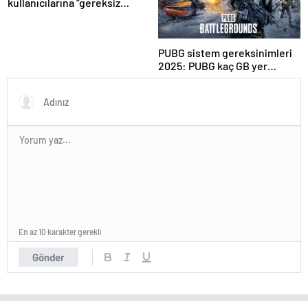
kullanıcılarına “gereksiz
sorgulardan kaçının”
tavsiyesi
PUBG sistem gereksinimleri
2025: PUBG kaç GB yer
kaplar?
En az 10 karakter gerekli
Gönder