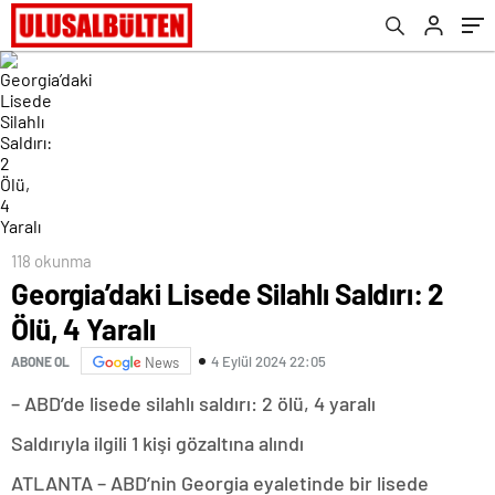
118 okunma
Georgia’daki Lisede Silahlı Saldırı: 2
Ölü, 4 Yaralı
4 Eylül 2024 22:05
ABONE OL
News
– ABD’de lisede silahlı saldırı: 2 ölü, 4 yaralı
Saldırıyla ilgili 1 kişi gözaltına alındı
ATLANTA – ABD’nin Georgia eyaletinde bir lisede