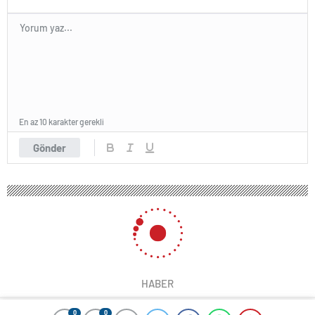
En az 10 karakter gerekli
Gönder
HABER
0
0