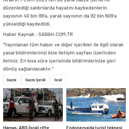
düzenlediği saldırılarda hayatını kaybedenlerin
sayısının 40 bin 99’a, yaralı sayısının da 92 bin 609’a
yükseldiği kaydedildi.
Haber Kaynak : SABAH.COM.TR
“Yayınlanan tüm haber ve diğer içerikler ile ilgili olarak
yasal bildirimlerinizi bize iletişim sayfası üzerinden
iletiniz. En kısa süre içerisinde bildirimlerinize geri
dönüş sağlanılacaktır.”
Gazze
Gazze Şeridi
İsrail
Hamas, ABD-İsrail çifte
Endonezya’da turist teknesi