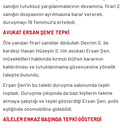
sanığın tutuksuz yargılanmalarının devamına, firari 2
sanığın dosyasının ayrılmasına karar vererek,
duruşmayı 19 Temmuz’a erteledi.
AVUKAT ERSAN ŞEN’E TEPKİ
Öte yandan firari sanıklar Abdullah Devrim S. ile
kardeşi Hasan Hüseyin S.’nin avukatı Ersan Şen,
müvekkilleri hakkında kırmızı bülten kararının
kaldırılması ve tutuklanmama güvencesine yönelik
talepte bulundu.
Erşan Şen’in bu talebi duruşma salonunda tepki
topladı. Duruşma çıkışında da bazı kişilerin tekme
atmaya çalıştığı ve tepki gösterdiği Ersan Şen, polis
eşliğinde otomobiline gidebildi.
AİLELER ENKAZ BAŞINDA TEPKİ GÖSTERDİ