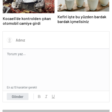
Kefiri işte bu yüzden bardak
Kocaeli’de kontrolden çıkan
bardak içmelisiniz
otomobil camiye girdi
En az 10 karakter gerekli
Gönder