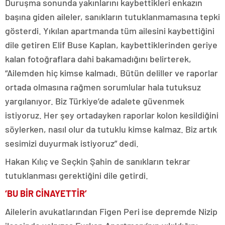
Duruşma sonunda yakınlarını kaybettikleri enkazın
başına giden aileler, sanıkların tutuklanmamasına tepki
gösterdi. Yıkılan apartmanda tüm ailesini kaybettiğini
dile getiren Elif Buse Kaplan, kaybettiklerinden geriye
kalan fotoğraflara dahi bakamadığını belirterek,
“Ailemden hiç kimse kalmadı. Bütün deliller ve raporlar
ortada olmasına rağmen sorumlular hala tutuksuz
yargılanıyor. Biz Türkiye’de adalete güvenmek
istiyoruz. Her şey ortadayken raporlar kolon kesildiğini
söylerken, nasıl olur da tutuklu kimse kalmaz. Biz artık
sesimizi duyurmak istiyoruz” dedi.
Hakan Kılıç ve Seçkin Şahin de sanıkların tekrar
tutuklanması gerektiğini dile getirdi.
‘BU BİR CİNAYETTİR’
Ailelerin avukatlarından Figen Peri ise depremde Nizip