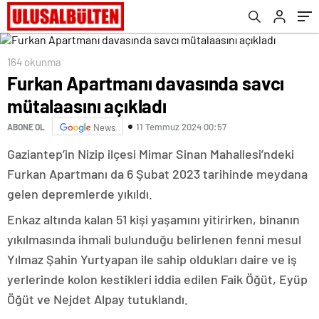
164 okunma
Furkan Apartmanı davasında savcı
mütalaasını açıkladı
11 Temmuz 2024 00:57
ABONE OL
News
Gaziantep’in Nizip ilçesi Mimar Sinan Mahallesi’ndeki
Furkan Apartmanı da 6 Şubat 2023 tarihinde meydana
gelen depremlerde yıkıldı.
Enkaz altında kalan 51 kişi yaşamını yitirirken, binanın
yıkılmasında ihmali bulunduğu belirlenen fenni mesul
Yılmaz Şahin Yurtyapan ile sahip oldukları daire ve iş
yerlerinde kolon kestikleri iddia edilen Faik Öğüt, Eyüp
Öğüt ve Nejdet Alpay tutuklandı.