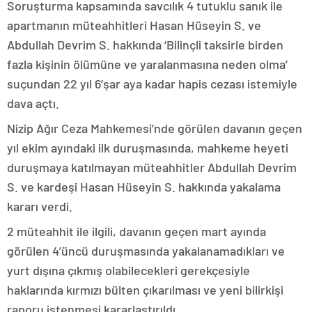
Soruşturma kapsamında savcılık 4 tutuklu sanık ile
apartmanın müteahhitleri Hasan Hüseyin S. ve
Abdullah Devrim S. hakkında ‘Bilinçli taksirle birden
fazla kişinin ölümüne ve yaralanmasına neden olma’
suçundan 22 yıl 6’şar aya kadar hapis cezası istemiyle
dava açtı.
Nizip Ağır Ceza Mahkemesi’nde görülen davanın geçen
yıl ekim ayındaki ilk duruşmasında, mahkeme heyeti
duruşmaya katılmayan müteahhitler Abdullah Devrim
S. ve kardeşi Hasan Hüseyin S. hakkında yakalama
kararı verdi.
2 müteahhit ile ilgili, davanın geçen mart ayında
görülen 4’üncü duruşmasında yakalanamadıkları ve
yurt dışına çıkmış olabilecekleri gerekçesiyle
haklarında kırmızı bülten çıkarılması ve yeni bilirkişi
raporu istenmesi kararlaştırıldı.