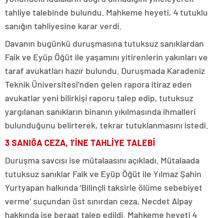
tahliye talebinde bulundu. Mahkeme heyeti, 4 tutuklu
sanığın tahliyesine karar verdi.
Davanın bugünkü duruşmasına tutuksuz sanıklardan
Faik ve Eyüp Öğüt ile yaşamını yitirenlerin yakınları ve
taraf avukatları hazır bulundu. Duruşmada Karadeniz
Teknik Üniversitesi’nden gelen rapora itiraz eden
avukatlar yeni bilirkişi raporu talep edip, tutuksuz
yargılanan sanıkların binanın yıkılmasında ihmalleri
bulunduğunu belirterek, tekrar tutuklanmasını istedi.
3 SANIĞA CEZA, 1’İNE TAHLİYE TALEBİ
Duruşma savcısı ise mütalaasını açıkladı. Mütalaada
tutuksuz sanıklar Faik ve Eyüp Öğüt ile Yılmaz Şahin
Yurtyapan halkında ‘Bilinçli taksirle ölüme sebebiyet
verme’ suçundan üst sınırdan ceza, Necdet Alpay
hakkında ise beraat talep edildi. Mahkeme heyeti 4