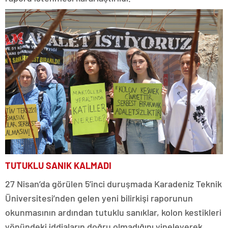
TUTUKLU SANIK KALMADI
27 Nisan’da görülen 5’inci duruşmada Karadeniz Teknik
Üniversitesi’nden gelen yeni bilirkişi raporunun
okunmasının ardından tutuklu sanıklar, kolon kestikleri
yönündeki iddiaların doğru olmadığını yineleyerek