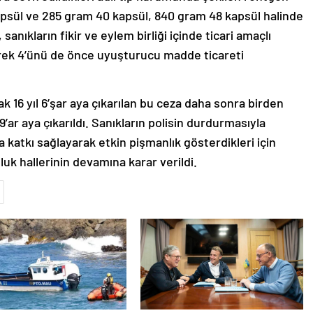
psül ve 285 gram 40 kapsül, 840 gram 48 kapsül halinde
 sanıkların fikir ve eylem birliği içinde ticari amaçlı
rterek 4’ünü de önce uyuşturucu madde ticareti
ak 16 yıl 6’şar aya çıkarılan bu ceza daha sonra birden
ıl 9’ar aya çıkarıldı. Sanıkların polisin durdurmasıyla
a katkı sağlayarak etkin pişmanlık gösterdikleri için
luluk hallerinin devamına karar verildi.