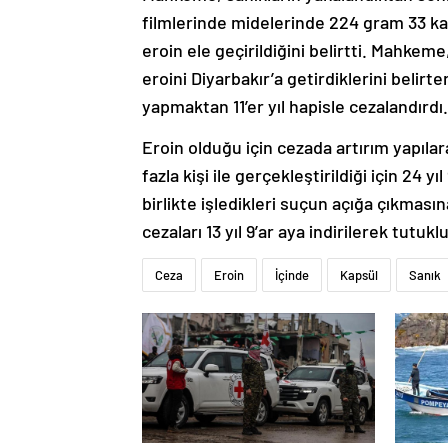
filmlerinde midelerinde 224 gram 33 ka
eroin ele geçirildiğini belirtti. Mahkeme,
eroini Diyarbakır’a getirdiklerini beli
yapmaktan 11’er yıl hapisle cezalandırdı.
Eroin olduğu için cezada artırım yapılar
fazla kişi ile gerçekleştirildiği için 24 y
birlikte işledikleri suçun açığa çıkmasın
cezaları 13 yıl 9’ar aya indirilerek tutuk
Ceza
Eroin
İçinde
Kapsül
Sanık