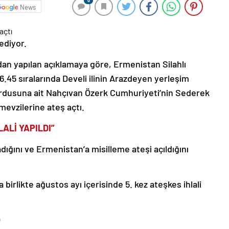
0
News
ediyor.
an yapılan açıklamaya göre, Ermenistan Silahlı
 06.45 sıralarında Develi ilinin Arazdeyen yerleşim
rdusuna ait Nahçıvan Özerk Cumhuriyeti’nin Sederek
mevzilerine ateş açtı.
ALİ YAPILDI”
dığını ve Ermenistan’a misilleme ateşi açıldığını
birlikte ağustos ayı içerisinde 5. kez ateşkes ihlali