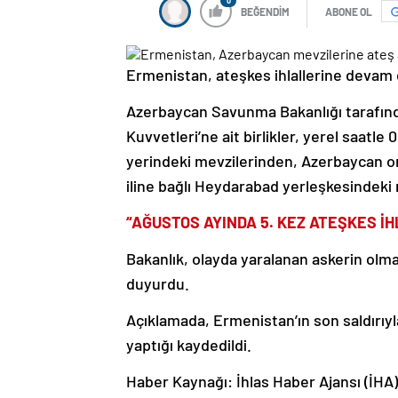
0
BEĞENDİM
ABONE OL
Ermenistan, ateşkes ihlallerine devam 
Azerbaycan Savunma Bakanlığı tarafınd
Kuvvetleri’ne ait birlikler, yerel saatle
yerindeki mevzilerinden, Azerbaycan o
iline bağlı Heydarabad yerleşkesindeki 
“AĞUSTOS AYINDA 5. KEZ ATEŞKES İHL
Bakanlık, olayda yaralanan askerin olma
duyurdu.
Açıklamada, Ermenistan’ın son saldırıyla 
yaptığı kaydedildi.
Haber Kaynağı: İhlas Haber Ajansı (İHA)