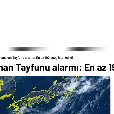
anshan Tayfunu alarmı: En az 192 uçuş iptal edildi
n Tayfunu alarmı: En az 192