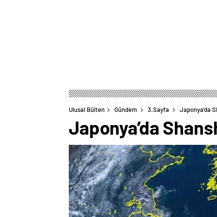
Ulusal Bülten
Gündem
3.Sayfa
Japonya’da Sh
Japonya’da Shansha