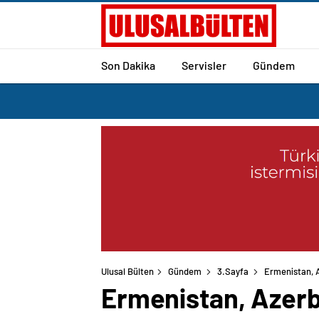
Son Dakika
Servisler
Gündem
Ulusal Bülten
Gündem
3.Sayfa
Ermenistan, A
Ermenistan, Azerb