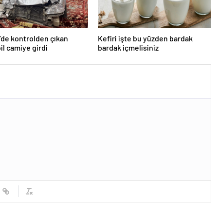
’de kontrolden çıkan
Kefiri işte bu yüzden bardak
l camiye girdi
bardak içmelisiniz