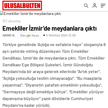
157 okunma
Emekliler İzmir’de meydanlara çıktı
5 Temmuz 2024 12:00
ABONE OL
News
Türkiye genelinde ‘Açlığa ve sefalete hayır’ sloganıyla 8
ayrı şehirde miting düzenleyen Tüm Emekliler
Sendikası, İzmir’de de meydanlara çıktı. Tüm Emekliler
Sendikası Ege Bölgesi Şubeleri, İzmir Gündoğdu
Meydanı’nda bir araya gelerek ellerinde “Artık yeter”,
“Açlığa yoksulluğa teslim olmayacağız”, “Bu maaşlarla
yaşanmaz”, “Diyanetin şatafatı emeklinin yoksulluğu”,
“Sermayeye değil emekliye bütçe”, “Emekliler yürüyor
dayanışma büyüyor” yazılı dövizlerle Cumhuriyet
Meydanı’na kadar yürüdü.