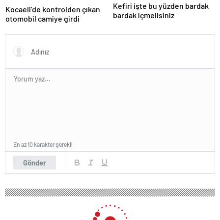
Kefiri işte bu yüzden bardak
Kocaeli’de kontrolden çıkan
bardak içmelisiniz
otomobil camiye girdi
En az 10 karakter gerekli
Gönder