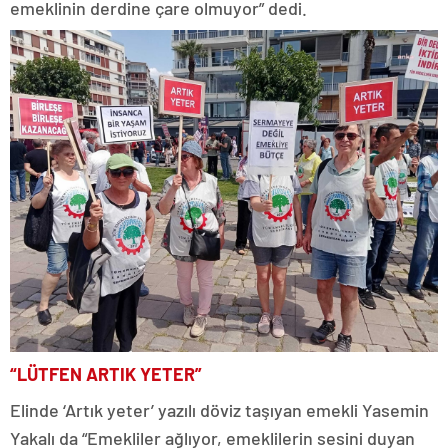
emeklinin derdine çare olmuyor” dedi.
“LÜTFEN ARTIK YETER”
Elinde ‘Artık yeter’ yazılı döviz taşıyan emekli Yasemin
Yakalı da “Emekliler ağlıyor, emeklilerin sesini duyan