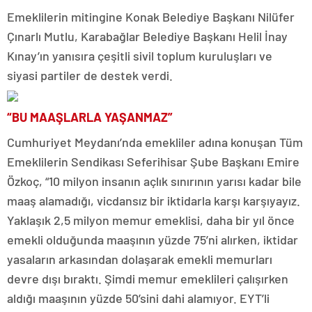
Emeklilerin mitingine Konak Belediye Başkanı Nilüfer
Çınarlı Mutlu, Karabağlar Belediye Başkanı Helil İnay
Kınay’ın yanısıra çeşitli sivil toplum kuruluşları ve
siyasi partiler de destek verdi.
“BU MAAŞLARLA YAŞANMAZ”
Cumhuriyet Meydanı’nda emekliler adına konuşan Tüm
Emeklilerin Sendikası Seferihisar Şube Başkanı Emire
Özkoç, “10 milyon insanın açlık sınırının yarısı kadar bile
maaş alamadığı, vicdansız bir iktidarla karşı karşıyayız.
Yaklaşık 2,5 milyon memur emeklisi, daha bir yıl önce
emekli olduğunda maaşının yüzde 75’ni alırken, iktidar
yasaların arkasından dolaşarak emekli memurları
devre dışı bıraktı. Şimdi memur emeklileri çalışırken
aldığı maaşının yüzde 50’sini dahi alamıyor. EYT’li