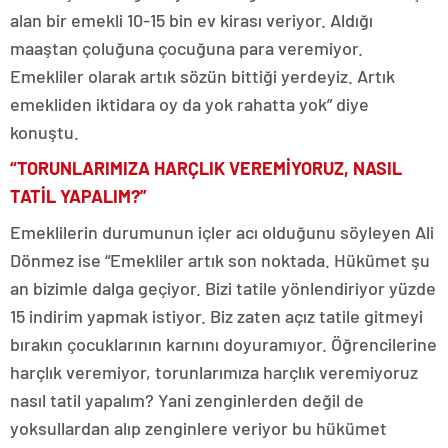
alan bir emekli 10-15 bin ev kirası veriyor. Aldığı
maaştan çoluğuna çocuğuna para veremiyor.
Emekliler olarak artık sözün bittiği yerdeyiz. Artık
emekliden iktidara oy da yok rahatta yok” diye
konuştu.
“TORUNLARIMIZA HARÇLIK VEREMİYORUZ, NASIL
TATİL YAPALIM?”
Emeklilerin durumunun içler acı olduğunu söyleyen Ali
Dönmez ise “Emekliler artık son noktada. Hükümet şu
an bizimle dalga geçiyor. Bizi tatile yönlendiriyor yüzde
15 indirim yapmak istiyor. Biz zaten açız tatile gitmeyi
bırakın çocuklarının karnını doyuramıyor. Öğrencilerine
harçlık veremiyor, torunlarımıza harçlık veremiyoruz
nasıl tatil yapalım? Yani zenginlerden değil de
yoksullardan alıp zenginlere veriyor bu hükümet