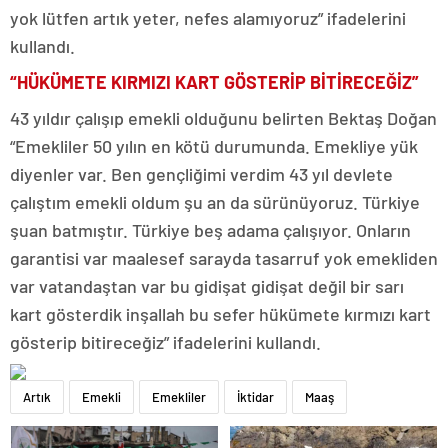
yok lütfen artık yeter, nefes alamıyoruz” ifadelerini
kullandı.
“HÜKÜMETE KIRMIZI KART GÖSTERİP BİTİRECEĞİZ”
43 yıldır çalışıp emekli olduğunu belirten Bektaş Doğan
“Emekliler 50 yılın en kötü durumunda. Emekliye yük
diyenler var. Ben gençliğimi verdim 43 yıl devlete
çalıştım emekli oldum şu an da sürünüyoruz. Türkiye
şuan batmıştır. Türkiye beş adama çalışıyor. Onların
garantisi var maalesef sarayda tasarruf yok emekliden
var vatandaştan var bu gidişat gidişat değil bir sarı
kart gösterdik inşallah bu sefer hükümete kırmızı kart
gösterip bitireceğiz” ifadelerini kullandı.
Artık
Emekli
Emekliler
İktidar
Maaş