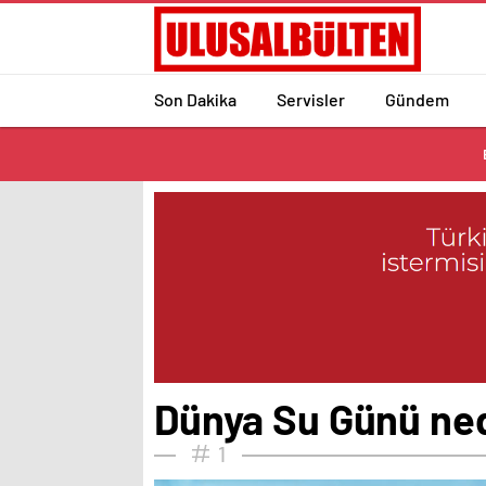
Son Dakika
Servisler
Gündem
Dünya Su Günü ned
1