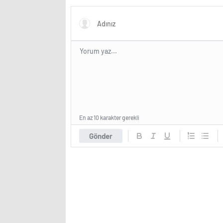
sorgula
En az 10 karakter gerekli
Gönder