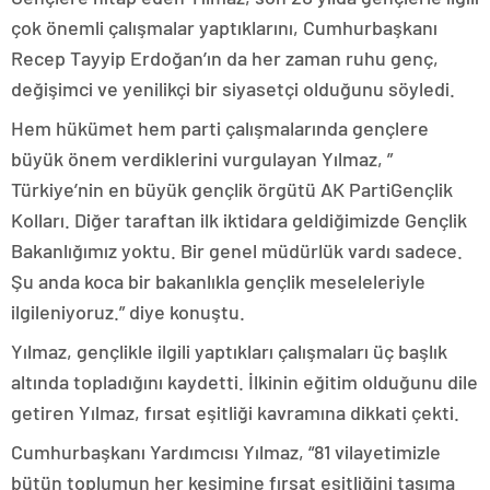
çok önemli çalışmalar yaptıklarını, Cumhurbaşkanı
Recep Tayyip Erdoğan’ın da her zaman ruhu genç,
değişimci ve yenilikçi bir siyasetçi olduğunu söyledi.
Hem hükümet hem parti çalışmalarında gençlere
büyük önem verdiklerini vurgulayan Yılmaz, ”
Türkiye’nin en büyük gençlik örgütü AK PartiGençlik
Kolları. Diğer taraftan ilk iktidara geldiğimizde Gençlik
Bakanlığımız yoktu. Bir genel müdürlük vardı sadece.
Şu anda koca bir bakanlıkla gençlik meseleleriyle
ilgileniyoruz.” diye konuştu.
Yılmaz, gençlikle ilgili yaptıkları çalışmaları üç başlık
altında topladığını kaydetti. İlkinin eğitim olduğunu dile
getiren Yılmaz, fırsat eşitliği kavramına dikkati çekti.
Cumhurbaşkanı Yardımcısı Yılmaz, “81 vilayetimizle
bütün toplumun her kesimine fırsat eşitliğini taşıma