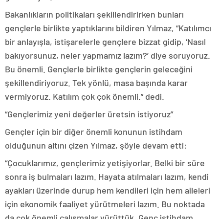
Bakanlıkların politikaları şekillendirirken bunları
gençlerle birlikte yaptıklarını bildiren Yılmaz, “Katılımcı
bir anlayışla, istişarelerle gençlere bizzat gidip, ‘Nasıl
bakıyorsunuz, neler yapmamız lazım?’ diye soruyoruz.
Bu önemli. Gençlerle birlikte gençlerin geleceğini
şekillendiriyoruz. Tek yönlü, masa başında karar
vermiyoruz. Katılım çok çok önemli.” dedi.
“Gençlerimiz yeni değerler üretsin istiyoruz”
Gençler için bir diğer önemli konunun istihdam
olduğunun altını çizen Yılmaz, şöyle devam etti:
“Çocuklarımız, gençlerimiz yetişiyorlar. Belki bir süre
sonra iş bulmaları lazım. Hayata atılmaları lazım, kendi
ayakları üzerinde durup hem kendileri için hem aileleri
için ekonomik faaliyet yürütmeleri lazım. Bu noktada
da çok önemli çalışmalar yürüttük. Genç istihdam