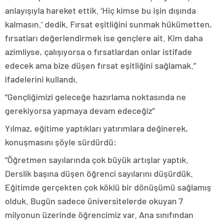
anlayışıyla hareket ettik. ‘Hiç kimse bu işin dışında
kalmasın.’ dedik. Fırsat eşitliğini sunmak hükümetten,
fırsatları değerlendirmek ise gençlere ait. Kim daha
azimliyse, çalışıyorsa o fırsatlardan onlar istifade
edecek ama bize düşen fırsat eşitliğini sağlamak.”
ifadelerini kullandı.
“Gençliğimizi geleceğe hazırlama noktasında ne
gerekiyorsa yapmaya devam edeceğiz”
Yılmaz, eğitime yaptıkları yatırımlara değinerek,
konuşmasını şöyle sürdürdü:
“Öğretmen sayılarında çok büyük artışlar yaptık.
Derslik başına düşen öğrenci sayılarını düşürdük.
Eğitimde gerçekten çok köklü bir dönüşümü sağlamış
olduk. Bugün sadece üniversitelerde okuyan 7
milyonun üzerinde öğrencimiz var. Ana sınıfından