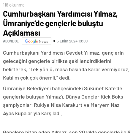
118 okunma
Cumhurbaşkanı Yardımcısı Yılmaz,
Ümraniye’de gençlerle buluştu
Açıklaması
5 Ekim 2024 19:00
ABONE OL
News
Cumhurbaşkanı Yardımcısı Cevdet Yılmaz, gençlerin
geleceğini gençlerle birlikte şekillendirdiklerini
belirterek, “Tek yönlü, masa başında karar vermiyoruz.
Katılım çok çok önemli.” dedi.
Ümraniye Belediyesi bahçesindeki Sükunet Kafe’de
gençlerle buluşan Yılmaz’ı, Dünya Gençler Kick Boks
şampiyonları Rukiye Nisa Karakurt ve Meryem Naz
Ayas kupalarıyla karşıladı.
Gençlere hitap eden Yılmaz, son 20 yılda gençlerle ilgili