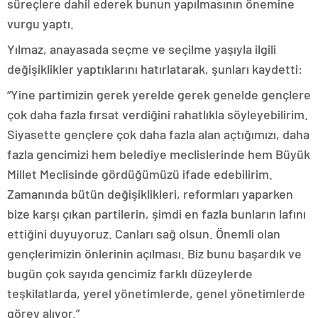
süreçlere dahil ederek bunun yapılmasının önemine
vurgu yaptı.
Yılmaz, anayasada seçme ve seçilme yaşıyla ilgili
değişiklikler yaptıklarını hatırlatarak, şunları kaydetti:
“Yine partimizin gerek yerelde gerek genelde gençlere
çok daha fazla fırsat verdiğini rahatlıkla söyleyebilirim.
Siyasette gençlere çok daha fazla alan açtığımızı, daha
fazla gencimizi hem belediye meclislerinde hem Büyük
Millet Meclisinde gördüğümüzü ifade edebilirim.
Zamanında bütün değişiklikleri, reformları yaparken
bize karşı çıkan partilerin, şimdi en fazla bunların lafını
ettiğini duyuyoruz. Canları sağ olsun. Önemli olan
gençlerimizin önlerinin açılması. Biz bunu başardık ve
bugün çok sayıda gencimiz farklı düzeylerde
teşkilatlarda, yerel yönetimlerde, genel yönetimlerde
görev alıyor.”