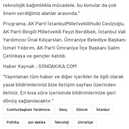
teknolojik bağımlılıkla mücadele, bu konular da çok
önem verdiğimiz alanlar arasında.”
Programa, AK Parti İstanbulMilletvekiliHulki Cevizoğlu,
AK Parti Bingöl Milletvekili Feyzi Berdibek, İstanbul Vali
Yardımcısı Ünal Kılıçarslan, Ümraniye Belediye Başkanı
İsmet Yıldırım, AK Parti Ümraniye İlçe Başkanı Salim
Çetinkaya ve gençler katıldı.
Haber Kaynak : SONDAKIKA.COM
“Yayınlanan tüm haber ve diğer içerikler ile ilgili olarak
yasal bildirimlerinizi bize iletişim sayfası üzerinden
iletiniz. En kısa süre içerisinde bildirimlerinize geri
dönüş sağlanılacaktır.”
Cumhurbaşkanı Yardımcısı
Genç
Güncel
İstanbul
Politika
son dakika
Teknoloji
ümraniye