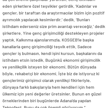
eden şirketlere özel teşvikler getirdik. ‘Kadınlar ve
gençler, bir taraftan da araştırmacılar bizim için pozitif
ayrımcılık yapılacak kesimlerdir.’ dedik. ‘Bunları
istihdam ederseniz size prim avantajı vereceğiz.’ dedik
şirketlere. Yine genç girişimciliği destekleyen projeler
yaptık. Kalkınma ajanslarımızla, KOSGEB’le başka
kanallarla genç girişimciliği teşvik ettik. Sadece
gençler iş bulmasın, kendi işini kursun, başkalarını da
istihdam etsin istedik. Bugünkü ekonomi girişimcilik
ve yenilikçilik isteyen bir ekonomi. Bütün dünyada
böyle, rekabetçi bir ekonomi. İşte biz de istiyoruz ki
gençlerimiz girişimci olarak yenilikçi fikirleriyle,
dünyaya farklı bakışlarıyla hem kendileri için hem
ülkemiz için yeni değerler üretsinler. Bunun en güzel
örneklerinden biri bugünlerde Adana’da yapılan
Teknofest. Bunu da çok önemli görüyorum.”