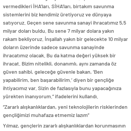
vermedikleri İHA’ları, SİHA’ları, birtakım savunma
sistemlerini biz kendimiz üretiyoruz ve dünyaya
satıyoruz. Geçen sene savunma sanayi ihracatımız 5,5
milyar doları buldu. Bu sene 7 milyar dolara yakın
rakam bekliyoruz. İnşallah yakın bir gelecekte 10 milyar
doların üzerinde sadece savunma sanayinde
ihracatımız olacak. Bu da katma değeri yüksek bir
ihracat. Bizim nitelikli, donanımlı, aynı zamanda öz
güven sahibi, geleceğe güvenle bakan, ‘Ben
yapabilirim, ben başarabilirim.’ diyen bir gençliğe
ihtiyacımız var. Sizin de fazlasıyla bunu yapacağınıza
yürekten inanıyorum.” ifadelerini kullandı.
“Zararlı alışkanlıklardan, yeni teknolojilerin risklerinden
gençliğimizi muhafaza etmemiz lazım”
Yılmaz, gençlerin zararlı alışkanlıklardan korunmasının