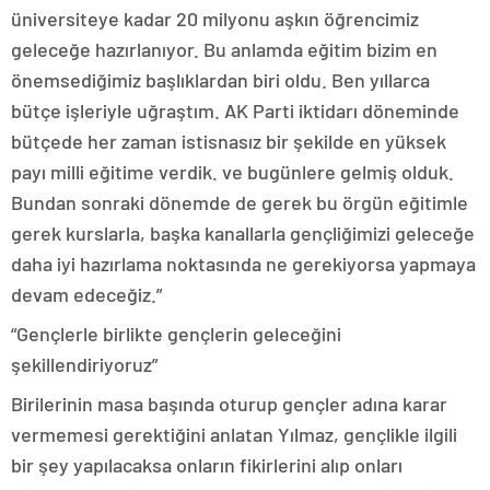
üniversiteye kadar 20 milyonu aşkın öğrencimiz
geleceğe hazırlanıyor. Bu anlamda eğitim bizim en
önemsediğimiz başlıklardan biri oldu. Ben yıllarca
bütçe işleriyle uğraştım. AK Parti iktidarı döneminde
bütçede her zaman istisnasız bir şekilde en yüksek
payı milli eğitime verdik. ve bugünlere gelmiş olduk.
Bundan sonraki dönemde de gerek bu örgün eğitimle
gerek kurslarla, başka kanallarla gençliğimizi geleceğe
daha iyi hazırlama noktasında ne gerekiyorsa yapmaya
devam edeceğiz.”
“Gençlerle birlikte gençlerin geleceğini
şekillendiriyoruz”
Birilerinin masa başında oturup gençler adına karar
vermemesi gerektiğini anlatan Yılmaz, gençlikle ilgili
bir şey yapılacaksa onların fikirlerini alıp onları