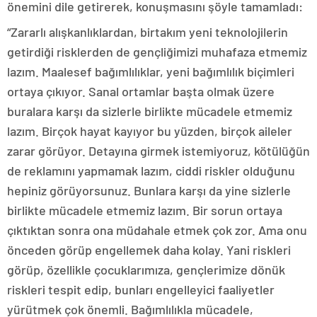
önemini dile getirerek, konuşmasını şöyle tamamladı:
“Zararlı alışkanlıklardan, birtakım yeni teknolojilerin
getirdiği risklerden de gençliğimizi muhafaza etmemiz
lazım. Maalesef bağımlılıklar, yeni bağımlılık biçimleri
ortaya çıkıyor. Sanal ortamlar başta olmak üzere
buralara karşı da sizlerle birlikte mücadele etmemiz
lazım. Birçok hayat kayıyor bu yüzden, birçok aileler
zarar görüyor. Detayına girmek istemiyoruz, kötülüğün
de reklamını yapmamak lazım, ciddi riskler olduğunu
hepiniz görüyorsunuz. Bunlara karşı da yine sizlerle
birlikte mücadele etmemiz lazım. Bir sorun ortaya
çıktıktan sonra ona müdahale etmek çok zor. Ama onu
önceden görüp engellemek daha kolay. Yani riskleri
görüp, özellikle çocuklarımıza, gençlerimize dönük
riskleri tespit edip, bunları engelleyici faaliyetler
yürütmek çok önemli. Bağımlılıkla mücadele,