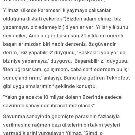
Yılmaz, ülkede karamsarlık yaymaya çalışanlar
olduğuna dikkati çekerek “(Bizden adam olmaz, biz
yapamayız, biz edemeyiz.) diyenler var. Yıllar yılı bunu
söylediler. Ama bugün bakın son 20 yılda en önemli
başarılarımızdan biri nedir derseniz, öz güvendir
derim. ‘Biz yapabiliriz’ duygusu. ‘Başkaları yapıyor da
biz niye yapamayız.’ duygusu. ‘Başarabiliriz.’ duygusu.
‘Ben uğraşırsam, çalışırsam, çaba sarf edersem bu işi
sonuçlandırırım.’ anlayışı. Bunu işte getiren Teknofest
gibi uygulamalarımız.” şeklinde konuştu.
“Yakın gelecekte 10 milyar doların üzerinde sadece
savunma sanayinde ihracatımız olacak”
Savunma sanayinde geçmişte parasının fazlasıyla
verilmesine rağmen bazı ülkelerin birtakım şeyleri
vermediklerini vurgulayan Yılmaz, “Şimdi o