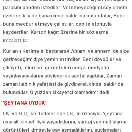
parasını benden istediler. Veremeyeceğimi söylemem
üzerine ikisi de bana cinsel saldırıda bulundular. Beni
buna mecbur etmeye çalıştılar, cep telefonuyla
kaydettiler. Karton kağıt üzerine bir sözleşme
imzalattılar.
Kur’an-ı Kerime el bastırarak ‘Ablamı ve annemi de size
getireceğim’ diye yemin ettirdiler. Beni dövdüler ve
şikayetçi olursam görüntüleri sosyal medyada
yayınlayacaklarını söyleyerek şantaj yaptılar. Zaman
zaman kadın kıyafetleri de giydirerek cinsel saldırıda
bulundular. O yüzden şikayetçi olamadım” dedi.
‘ŞEYTANA UYDUK’
İ.K. ve H.O. ise ifadelerinde İ.B. ile rızasıyla, ‘şeytana
uyarak’ cinsel ilişki yaşadıklarını, şantaj yapmadıklarını,
görüntüleri kimseyle paylaşmadıklarını, suçlamaları