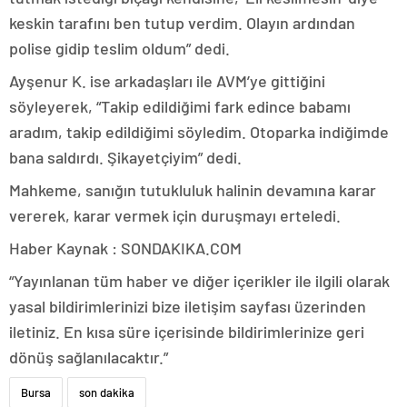
keskin tarafını ben tutup verdim. Olayın ardından
polise gidip teslim oldum” dedi.
Ayşenur K. ise arkadaşları ile AVM’ye gittiğini
söyleyerek, “Takip edildiğimi fark edince babamı
aradım, takip edildiğimi söyledim. Otoparka indiğimde
bana saldırdı. Şikayetçiyim” dedi.
Mahkeme, sanığın tutukluluk halinin devamına karar
vererek, karar vermek için duruşmayı erteledi.
Haber Kaynak : SONDAKIKA.COM
“Yayınlanan tüm haber ve diğer içerikler ile ilgili olarak
yasal bildirimlerinizi bize iletişim sayfası üzerinden
iletiniz. En kısa süre içerisinde bildirimlerinize geri
dönüş sağlanılacaktır.”
Bursa
son dakika