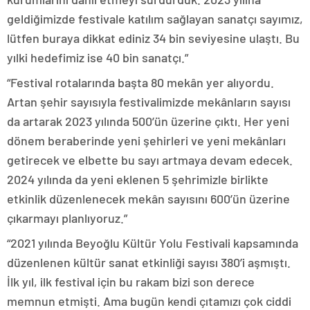
geldiğimizde festivale katılım sağlayan sanatçı sayımız,
lütfen buraya dikkat ediniz 34 bin seviyesine ulaştı. Bu
yılki hedefimiz ise 40 bin sanatçı.”
“Festival rotalarında başta 80 mekân yer alıyordu.
Artan şehir sayısıyla festivalimizde mekânların sayısı
da artarak 2023 yılında 500’ün üzerine çıktı. Her yeni
dönem beraberinde yeni şehirleri ve yeni mekânları
getirecek ve elbette bu sayı artmaya devam edecek.
2024 yılında da yeni eklenen 5 şehrimizle birlikte
etkinlik düzenlenecek mekân sayısını 600’ün üzerine
çıkarmayı planlıyoruz.”
“2021 yılında Beyoğlu Kültür Yolu Festivali kapsamında
düzenlenen kültür sanat etkinliği sayısı 380’i aşmıştı.
İlk yıl, ilk festival için bu rakam bizi son derece
memnun etmişti. Ama bugün kendi çıtamızı çok ciddi