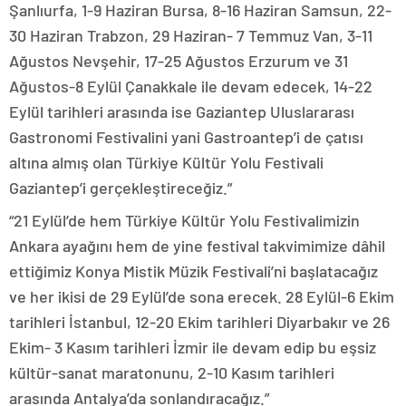
Şanlıurfa, 1-9 Haziran Bursa, 8-16 Haziran Samsun, 22-
30 Haziran Trabzon, 29 Haziran- 7 Temmuz Van, 3-11
Ağustos Nevşehir, 17-25 Ağustos Erzurum ve 31
Ağustos-8 Eylül Çanakkale ile devam edecek, 14-22
Eylül tarihleri arasında ise Gaziantep Uluslararası
Gastronomi Festivalini yani Gastroantep’i de çatısı
altına almış olan Türkiye Kültür Yolu Festivali
Gaziantep’i gerçekleştireceğiz.”
“21 Eylül’de hem Türkiye Kültür Yolu Festivalimizin
Ankara ayağını hem de yine festival takvimimize dâhil
ettiğimiz Konya Mistik Müzik Festivali’ni başlatacağız
ve her ikisi de 29 Eylül’de sona erecek. 28 Eylül-6 Ekim
tarihleri İstanbul, 12-20 Ekim tarihleri Diyarbakır ve 26
Ekim- 3 Kasım tarihleri İzmir ile devam edip bu eşsiz
kültür-sanat maratonunu, 2-10 Kasım tarihleri
arasında Antalya’da sonlandıracağız.”