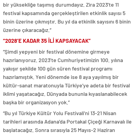
bir yüksekliğe taşımış durumdayız. Zira 2023’te 11
festival kapsamında gerçekleştirilen etkinlik sayısı 5
binin üzerine çıkmıştır. Bu yıl da etkinlik sayısını 6 binin
üzerine çıkaracağız.”
“2028’E KADAR 35 İLİ KAPSAYACAK”
“Şimdi yepyeni bir festival dönemine girmeye
hazırlanıyoruz. 2023’te Cumhuriyetimizin 100. yılına
yakışır şekilde 100 gün süren festival programı
hazırlamıştık. Yeni dönemde ise 8 aya yayılmış bir
kültür-sanat maratonuyla Türkiye’ye adeta bir festival
iklimi yaşatacağız. Dünyada bununla kıyaslanabilecek
başka bir organizasyon yok.”
“Bu yıl Türkiye Kültür Yolu Festivali’ni 13-21 Nisan
tarihleri arasında Adana’da Portakal Çiçeği Karnavalı ile
başlatacağız. Sonra sırasıyla 25 Mayıs-2 Haziran