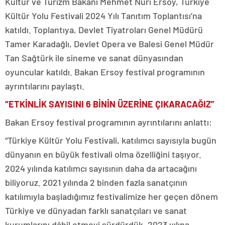
Kültür ve Turizm Bakanı Mehmet Nuri Ersoy, Türkiye
Kültür Yolu Festivali 2024 Yılı Tanıtım Toplantısı’na
katıldı. Toplantıya, Devlet Tiyatroları Genel Müdürü
Tamer Karadağlı, Devlet Opera ve Balesi Genel Müdür
Tan Sağtürk ile sineme ve sanat dünyasından
oyuncular katıldı. Bakan Ersoy festival programının
ayrıntılarını paylaştı.
“ETKİNLİK SAYISINI 6 BİNİN ÜZERİNE ÇIKARACAĞIZ”
Bakan Ersoy festival programının ayrıntılarını anlattı:
“Türkiye Kültür Yolu Festivali, katılımcı sayısıyla bugün
dünyanın en büyük festivali olma özelliğini taşıyor.
2024 yılında katılımcı sayısının daha da artacağını
biliyoruz. 2021 yılında 2 binden fazla sanatçının
katılımıyla başladığımız festivalimize her geçen dönem
Türkiye ve dünyadan farklı sanatçıları ve sanat
kurumlarını dâhil etmeyi sürdürdük. 2023 yılına