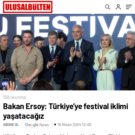
158 okunma
Bakan Ersoy: Türkiye’ye festival iklimi
yaşatacağız
16 Nisan 2024 12:00
ABONE OL
News