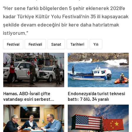
“Her sene farklı bölgelerden 5 şehir eklenerek 2028’e
kadar Türkiye Kültür Yolu Festivali’nin 35 ili kapsayacak
şekilde devam edeceğini bir kere daha hatırlatmak
istiyorum.”
Festival
Festivali
Sanat
Tarihleri
Yılı
Hamas, ABD-İsrail çifte
Endonezya’da turist teknesi
vatandaşı esiri serbest
battı: 7 ölü, 34 yaralı
bırakacağını duyurdu