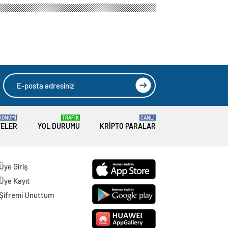
KONOMİ
TRAFİK
CANLI
TELER
YOL DURUMU
KRIPTO PARALAR
Üye Giriş
Üye Kayıt
Şifremi Unuttum