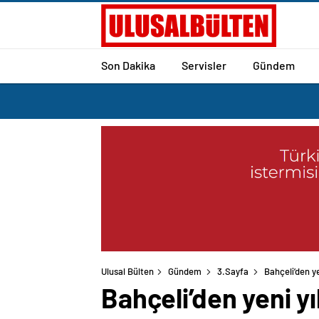
Son Dakika
Servisler
Gündem
Ulusal Bülten
Gündem
3.Sayfa
Bahçeli’den ye
Bahçeli’den yeni yı