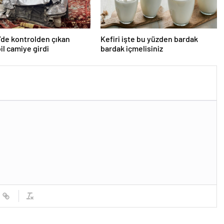
’de kontrolden çıkan
Kefiri işte bu yüzden bardak
l camiye girdi
bardak içmelisiniz