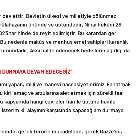
r devlettir. Devletin ülkesi ve milletiyle bölünmez
 mülahazanın önünde ve üstündedir. Nihai hüküm 29
23 tarihinde de teyit edilmiştir. Bu karardan geri
. Bu nedenle makûs ve menhus emel sahipleri karanlık
umundadır. Aksi halde ödenecek bedellerin ağırlığı da
M DURMAYA DEVAM EDECEĞİZ”
rımı yapan, milli ve manevi hassasiyetlerimizi kanatmak
kirli amaç ve arzularına alet etmek için sürekli faal
 bu kapsamda hangi çevreler hamle üstüne hamle
e isterim ki, alayının karşısında sapasağlam durmaya
.
premde, gerek terörle mücadelede, gerek Gazze’de,