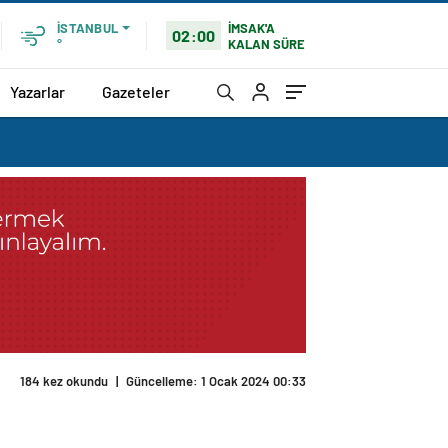
İMSAK'A
İSTANBUL
02:00
KALAN SÜRE
°
Yazarlar
Gazeteler
184 kez okundu
|
Güncelleme: 1 Ocak 2024 00:33