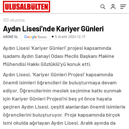
103 okunma
Aydın Lisesi’nde Kariyer Günleri
5 Aralık 2024 12:17
ABONE OL
News
Aydın Lisesi ‘Kariyer Günleri’ projesi kapsamında
işadamı Aydın Sanayi Odası Meclis Başkanı Makine
Mühendisi Hakkı Gözlüklü’yü konuk etti.
Aydın Lisesi, ‘Kariyer Günleri Projesi’ kapsamında
önemli isimleri öğrencileri ile buluşturmaya devam
ediyor. Öğrencilerinin meslek seçimine katkı sunmak
için Kariyer Günleri Projesi’ni beş yıl önce hayata
geçiren Aydın Lisesi, çeşitli alanlardan önemli isimlerle
öğrencilerini buluşturuyor. Proje kapsamında birçok
ismi okulda ağırlayan Aydın Lisesi, Aralık ayında da