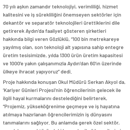
70 yılı aşkın zamandır teknolojiyi, verimliliği, hizmet
kalitesini ve iş sürekliliğini önemseyen sektörler için
dekantör ve separatör teknolojileri ürettiklerini dile
getirerek Aydın’da faaliyet gösteren şirketleri
hakkında bilgi veren Gözlüklü, “100 bin metrekareye
yayılmış olan, son teknoloji alt yapısına sahip entegre
üretim tesisimizde, yılda 1300 ürün üretim kapasitesi
ve 1000’e yakın çalışanımızla Aydın’dan 60’ın üzerinde
ülkeye ihracat yapıyoruz” dedi.
Proje hakkında konuşan Okul Müdürü Serkan Akyol da,
‘Kariyer Günleri Projesi’nin öğrencilerinin gelecek ile
ilgili hayal kurmalarını destelediğini belirterek,
“Projemiz, yükseköğrenime geçmeye ve iş hayatına
atılmaya hazırlanan öğrencilerimizin iş dünyasını
tanımalarını sağlıyor. Bu anlamda gerek özel sektör,