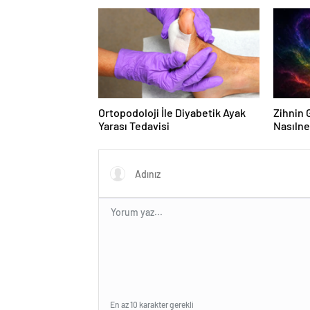
Ortopodoloji İle Diyabetik Ayak
Zihnin G
Yarası Tedavisi
Nasılne
En az 10 karakter gerekli