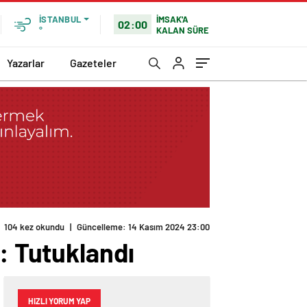
İMSAK'A
İSTANBUL
02:00
KALAN SÜRE
°
Yazarlar
Gazeteler
104 kez okundu
|
Güncelleme: 14 Kasım 2024 23:00
: Tutuklandı
HIZLI YORUM YAP