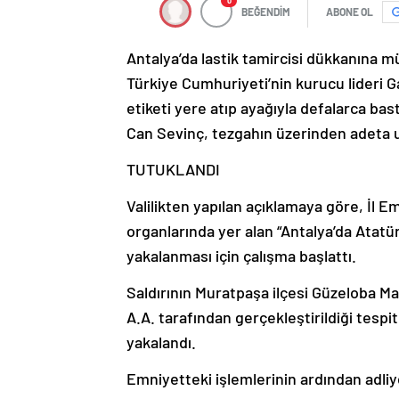
0
BEĞENDİM
ABONE OL
Antalya’da lastik tamircisi dükkanına m
Türkiye Cumhuriyeti’nin kurucu lideri 
etiketi yere atıp ayağıyla defalarca ba
Can Sevinç, tezgahın üzerinden adeta 
TUTUKLANDI
Valilikten yapılan açıklamaya göre, İl E
organlarında yer alan “Antalya’da Atatür
yakalanması için çalışma başlattı.
Saldırının Muratpaşa ilçesi Güzeloba Ma
A.A. tarafından gerçekleştirildiği tesp
yakalandı.
Emniyetteki işlemlerinin ardından adliy