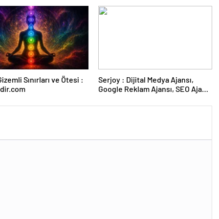
izemli Sınırları ve Ötesi :
Serjoy : Dijital Medya Ajansı,
dir.com
Google Reklam Ajansı, SEO Ajansı
ve Web Tasarım Ajansı