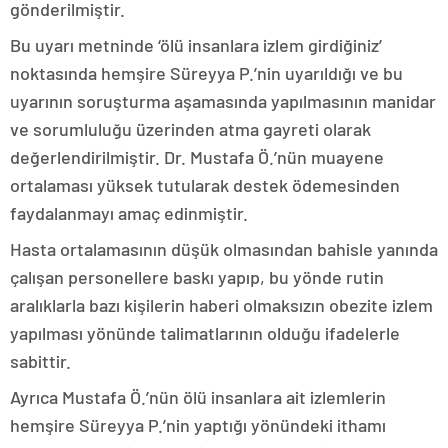
gönderilmiştir.
Bu uyarı metninde ‘ölü insanlara izlem girdiğiniz’
noktasında hemşire Süreyya P.’nin uyarıldığı ve bu
uyarının soruşturma aşamasında yapılmasının manidar
ve sorumluluğu üzerinden atma gayreti olarak
değerlendirilmiştir. Dr. Mustafa Ö.’nün muayene
ortalaması yüksek tutularak destek ödemesinden
faydalanmayı amaç edinmiştir.
Hasta ortalamasının düşük olmasından bahisle yanında
çalışan personellere baskı yapıp, bu yönde rutin
aralıklarla bazı kişilerin haberi olmaksızın obezite izlem
yapılması yönünde talimatlarının olduğu ifadelerle
sabittir.
Ayrıca Mustafa Ö.’nün ölü insanlara ait izlemlerin
hemşire Süreyya P.’nin yaptığı yönündeki ithamı