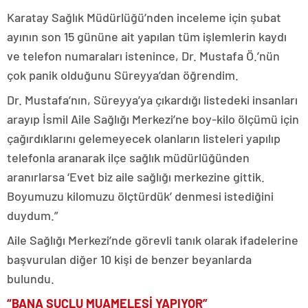
Karatay Sağlık Müdürlüğü’nden inceleme için şubat
ayının son 15 gününe ait yapılan tüm işlemlerin kaydı
ve telefon numaraları istenince, Dr. Mustafa Ö.’nün
çok panik olduğunu Süreyya’dan öğrendim.
Dr. Mustafa’nın, Süreyya’ya çıkardığı listedeki insanları
arayıp İsmil Aile Sağlığı Merkezi’ne boy-kilo ölçümü için
çağırdıklarını gelemeyecek olanların listeleri yapılıp
telefonla aranarak ilçe sağlık müdürlüğünden
aranırlarsa ‘Evet biz aile sağlığı merkezine gittik.
Boyumuzu kilomuzu ölçtürdük’ denmesi istediğini
duydum.”
Aile Sağlığı Merkezi’nde görevli tanık olarak ifadelerine
başvurulan diğer 10 kişi de benzer beyanlarda
bulundu.
“BANA SUÇLU MUAMELESİ YAPIYOR”