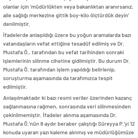
olanlar için ‘müdürlükten veya bakanlıktan aranırsanız,
aile sağlığı merkezine gittik boy-kilo ölçtürdük deyin’
denilmiştir.
İfadelerde anlaşıldığı üzere bu yoğun aramalarda bazı
vatandaşların vefat ettiğine tesadüf edilmiş ve Dr.
Mustafa Ö., tarafından bu vefat tarihinden sonraki
işlemlerinin silinme cihetine gidilmiştir. Bu durum Dr.
Mustafa Ö. tarafından işlem yapıldığı belirlenip,
soruşturma aşamasında da tarafımızca tespit
edilmiştir.
Anlaşılmaktadır ki bazı resmi veriler üzerinden kazanç
sağlanmasına rağmen, sonrasında veri silinmesinden
çekinilmemiştir. İfadeler alınma aşamasında Dr.
Mustafa Ö.’nün 8 aydır beraber çalıştığı Süreyya P.’yi 12
konuda uyaran yazı kaleme alınmış ve müdürlüğümüze