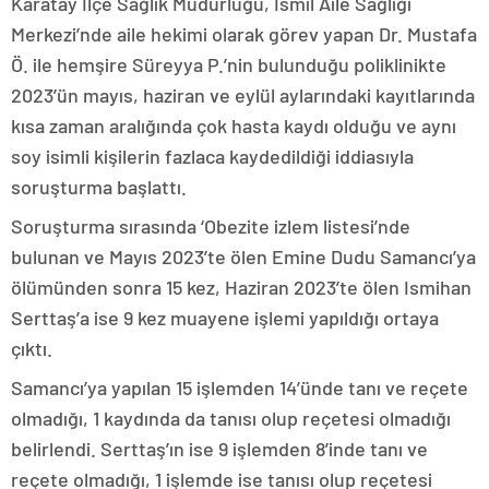
Karatay İlçe Sağlık Müdürlüğü, İsmil Aile Sağlığı
Merkezi’nde aile hekimi olarak görev yapan Dr. Mustafa
Ö. ile hemşire Süreyya P.’nin bulunduğu poliklinikte
2023’ün mayıs, haziran ve eylül aylarındaki kayıtlarında
kısa zaman aralığında çok hasta kaydı olduğu ve aynı
soy isimli kişilerin fazlaca kaydedildiği iddiasıyla
soruşturma başlattı.
Soruşturma sırasında ‘Obezite izlem listesi’nde
bulunan ve Mayıs 2023’te ölen Emine Dudu Samancı’ya
ölümünden sonra 15 kez, Haziran 2023’te ölen Ismihan
Serttaş’a ise 9 kez muayene işlemi yapıldığı ortaya
çıktı.
Samancı’ya yapılan 15 işlemden 14’ünde tanı ve reçete
olmadığı, 1 kaydında da tanısı olup reçetesi olmadığı
belirlendi. Serttaş’ın ise 9 işlemden 8’inde tanı ve
reçete olmadığı, 1 işlemde ise tanısı olup reçetesi