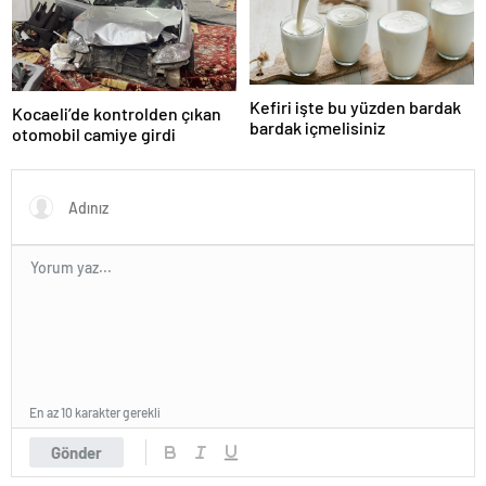
Kefiri işte bu yüzden bardak
Kocaeli’de kontrolden çıkan
bardak içmelisiniz
otomobil camiye girdi
En az 10 karakter gerekli
Gönder