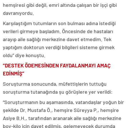
hemşiresi gibi değil, emri altında çalışan bir işçi gibi
davranıyordu.
Karşılaştığım tutumların son bulması adına istediği
verileri girmeye başladım. Öncesinde de hastaları
arayıp aile sağlığı merkezine davet etmedim. Tek
yaptığım doktorun verdiği bilgileri sisteme girmek
oldu” diye konuştu.
“DESTEK ÖDEMESİNDEN FAYDALANMAYI AMAÇ
EDİNMİŞ”
Soruşturma sonucunda, müfettişlerin tuttuğu
soruşturma tutanağında şu görüşlere yer verildi:
“Soruşturmanın bu aşamasında, vatandaşlar yoğun bir
şekilde Dr. Mustafa Ö., hemşire Süreyya P., hemşire
Asiye B.H., tarafından aranarak aile sağlığı merkezine
boy-kilo için davet edilmiş, gelemeyecek durumda