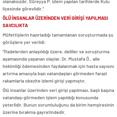
olanaksızdır. Süreyya P. izlem yapılan tarihlerde Kulu
ilçesinde görevlidir.”
ÖLÜ İNSANLAR ÜZERİNDEN VERİ GİRİŞİ YAPILMASI
SAVCILIKTA
Müfettişlerin hazırladığı tamamlanan soruşturmada şu
görüşlere yer verildi:
“İfadelerden anlaşıldığı üzere, deliller ve soruşturma
aşamasında yaşanan olaylar, Dr. Mustafa Ö., aile
hekimliği ödemesinden faydalanmak için hasta sayısını
artırma amacıyla bazı vatandaşları görmeden farazi
rakamlarla obezite izlemi girişi yapmıştır.
Ölü insanlar üzerinden veri girişi yapılması, başlı başına
vatandaşı görmeden işlem yapıldığı konusunda
yeterlidir. Bunun sorumluluğunu da birim hemşiresinin
üzerine bırakma gayretindedir.