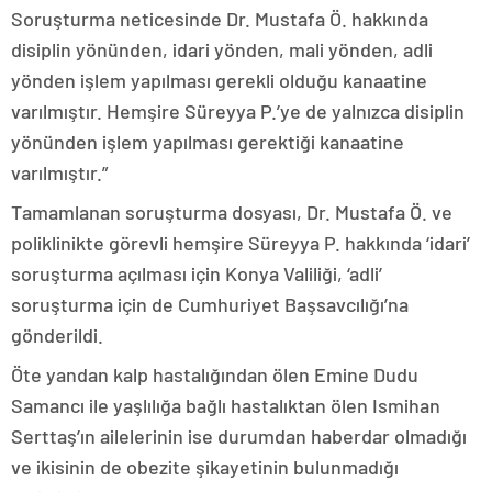
Soruşturma neticesinde Dr. Mustafa Ö. hakkında
disiplin yönünden, idari yönden, mali yönden, adli
yönden işlem yapılması gerekli olduğu kanaatine
varılmıştır. Hemşire Süreyya P.’ye de yalnızca disiplin
yönünden işlem yapılması gerektiği kanaatine
varılmıştır.”
Tamamlanan soruşturma dosyası, Dr. Mustafa Ö. ve
poliklinikte görevli hemşire Süreyya P. hakkında ‘idari’
soruşturma açılması için Konya Valiliği, ‘adli’
soruşturma için de Cumhuriyet Başsavcılığı’na
gönderildi.
Öte yandan kalp hastalığından ölen Emine Dudu
Samancı ile yaşlılığa bağlı hastalıktan ölen Ismihan
Serttaş’ın ailelerinin ise durumdan haberdar olmadığı
ve ikisinin de obezite şikayetinin bulunmadığı