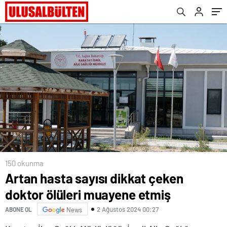
150 okunma
Artan hasta sayısı dikkat çeken
doktor ölüleri muayene etmiş
2 Ağustos 2024 00:27
ABONE OL
News