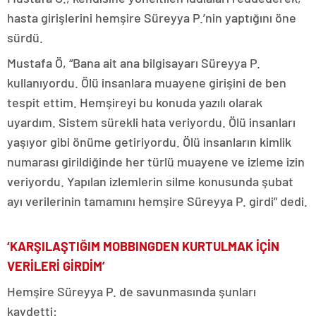
hasta girişlerini hemşire Süreyya P.’nin yaptığını öne
sürdü.
Mustafa Ö, “Bana ait ana bilgisayarı Süreyya P.
kullanıyordu. Ölü insanlara muayene girişini de ben
tespit ettim. Hemşireyi bu konuda yazılı olarak
uyardım. Sistem sürekli hata veriyordu. Ölü insanları
yaşıyor gibi önüme getiriyordu. Ölü insanların kimlik
numarası girildiğinde her türlü muayene ve izleme izin
veriyordu. Yapılan izlemlerin silme konusunda şubat
ayı verilerinin tamamını hemşire Süreyya P. girdi” dedi.
‘KARŞILAŞTIĞIM MOBBINGDEN KURTULMAK İÇİN
VERİLERİ GİRDİM’
Hemşire Süreyya P. de savunmasında şunları
kaydetti: