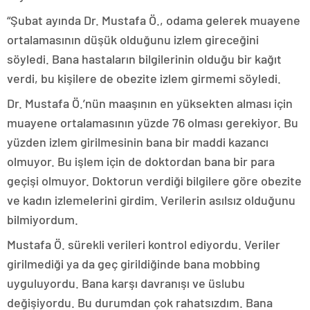
“Şubat ayında Dr. Mustafa Ö., odama gelerek muayene
ortalamasının düşük olduğunu izlem gireceğini
söyledi. Bana hastaların bilgilerinin olduğu bir kağıt
verdi, bu kişilere de obezite izlem girmemi söyledi.
Dr. Mustafa Ö.’nün maaşının en yüksekten alması için
muayene ortalamasının yüzde 76 olması gerekiyor. Bu
yüzden izlem girilmesinin bana bir maddi kazancı
olmuyor. Bu işlem için de doktordan bana bir para
geçişi olmuyor. Doktorun verdiği bilgilere göre obezite
ve kadın izlemelerini girdim. Verilerin asılsız olduğunu
bilmiyordum.
Mustafa Ö. sürekli verileri kontrol ediyordu. Veriler
girilmediği ya da geç girildiğinde bana mobbing
uyguluyordu. Bana karşı davranışı ve üslubu
değişiyordu. Bu durumdan çok rahatsızdım. Bana