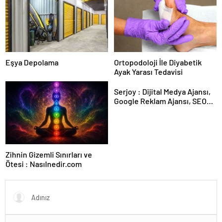
Eşya Depolama
Ortopodoloji İle Diyabetik
Ayak Yarası Tedavisi
Serjoy : Dijital Medya Ajansı,
Google Reklam Ajansı, SEO
Ajansı ve Web Tasarım Ajansı
Zihnin Gizemli Sınırları ve
Ötesi : Nasılnedir.com