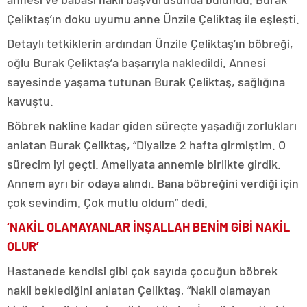
Çeliktaş’ın doku uyumu anne Ünzile Çeliktaş ile eşleşti.
Detaylı tetkiklerin ardından Ünzile Çeliktaş’ın böbreği,
oğlu Burak Çeliktaş’a başarıyla nakledildi. Annesi
sayesinde yaşama tutunan Burak Çeliktaş, sağlığına
kavuştu.
Böbrek nakline kadar giden süreçte yaşadığı zorlukları
anlatan Burak Çeliktaş, “Diyalize 2 hafta girmiştim. O
sürecim iyi geçti. Ameliyata annemle birlikte girdik.
Annem ayrı bir odaya alındı. Bana böbreğini verdiği için
çok sevindim. Çok mutlu oldum” dedi.
‘NAKİL OLAMAYANLAR İNŞALLAH BENİM GİBİ NAKİL
OLUR’
Hastanede kendisi gibi çok sayıda çocuğun böbrek
nakli beklediğini anlatan Çeliktaş, “Nakil olamayan