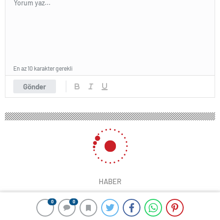
En az 10 karakter gerekli
Gönder
HABER
0
0