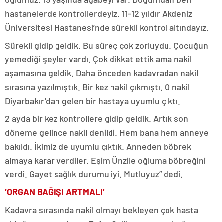
hastanelerde kontrollerdeyiz. 11-12 yıldır Akdeniz
Üniversitesi Hastanesi’nde sürekli kontrol altındayız.
Sürekli gidip geldik. Bu süreç çok zorluydu. Çocuğun
yemediği şeyler vardı. Çok dikkat ettik ama nakil
aşamasına geldik. Daha önceden kadavradan nakil
sırasına yazılmıştık. Bir kez nakil çıkmıştı. O nakil
Diyarbakır’dan gelen bir hastaya uyumlu çıktı.
2 ayda bir kez kontrollere gidip geldik. Artık son
döneme gelince nakil denildi. Hem bana hem anneye
bakıldı. İkimiz de uyumlu çıktık. Anneden böbrek
almaya karar verdiler. Eşim Ünzile oğluma böbreğini
verdi. Gayet sağlık durumu iyi. Mutluyuz” dedi.
‘ORGAN BAĞIŞI ARTMALI’
Kadavra sırasında nakil olmayı bekleyen çok hasta