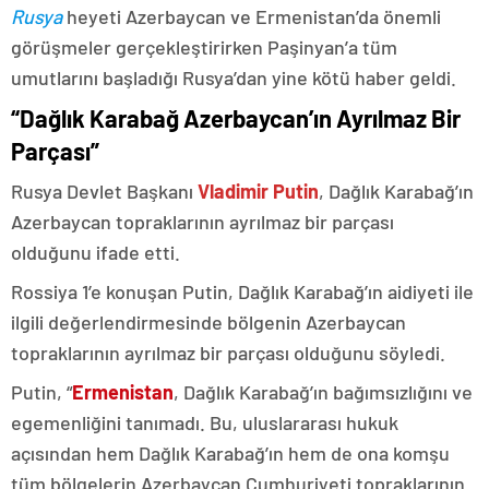
Rusya
heyeti Azerbaycan ve Ermenistan’da önemli
görüşmeler gerçekleştirirken Paşinyan’a tüm
umutlarını başladığı Rusya’dan yine kötü haber geldi.
“Dağlık Karabağ Azerbaycan’ın Ayrılmaz Bir
Parçası”
Rusya Devlet Başkanı
Vladimir Putin
, Dağlık Karabağ’ın
Azerbaycan topraklarının ayrılmaz bir parçası
olduğunu ifade etti.
Rossiya 1’e konuşan Putin, Dağlık Karabağ’ın aidiyeti ile
ilgili değerlendirmesinde bölgenin Azerbaycan
topraklarının ayrılmaz bir parçası olduğunu söyledi.
Putin, “
Ermenistan
, Dağlık Karabağ’ın bağımsızlığını ve
egemenliğini tanımadı. Bu, uluslararası hukuk
açısından hem Dağlık Karabağ’ın hem de ona komşu
tüm bölgelerin Azerbaycan Cumhuriyeti topraklarının