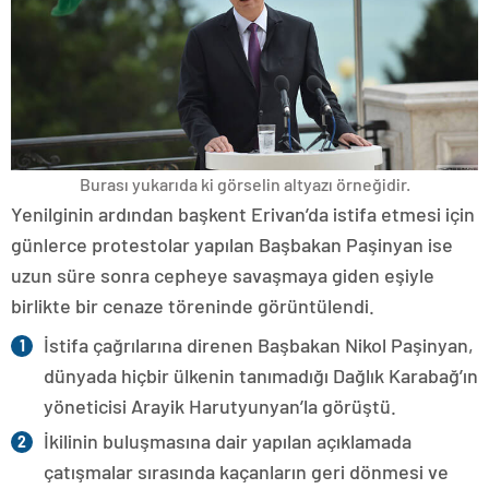
Burası yukarıda ki görselin altyazı örneğidir.
Yenilginin ardından başkent Erivan’da istifa etmesi için
günlerce protestolar yapılan Başbakan Paşinyan ise
uzun süre sonra cepheye savaşmaya giden eşiyle
birlikte bir cenaze töreninde görüntülendi.
İstifa çağrılarına direnen Başbakan Nikol Paşinyan,
dünyada hiçbir ülkenin tanımadığı Dağlık Karabağ’ın
yöneticisi Arayik Harutyunyan’la görüştü.
İkilinin buluşmasına dair yapılan açıklamada
çatışmalar sırasında kaçanların geri dönmesi ve