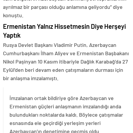
ayrılmaz bir parçası olduğu anlamına geliyordu” diye
konuştu.
Ermenistan Yalnız Hissetmesin Diye Herşeyi
Yaptık
Rusya Devlet Başkanı Vladimir Putin, Azerbaycan
Cumhurbaşkanı İlham Aliyev ve Ermenistan Başbakanı
Nikol Paşinyan 10 Kasım itibariyle Dağlık Karabağ’da 27
Eylül’den beri devam eden çatışmaların durması için
bir anlaşma imzalamıştı.
İmzalanan ortak bildiriye göre Azerbaycan ve
Ermenistan güçleri anlaşmanın imzalandığı anda
bulundukları noktalarda kaldı. Böylece çatışmalar
esnasında ele geçirdiği yerleşim yerleri
Azerbaycan’ın denetimine geçmiş oldu.