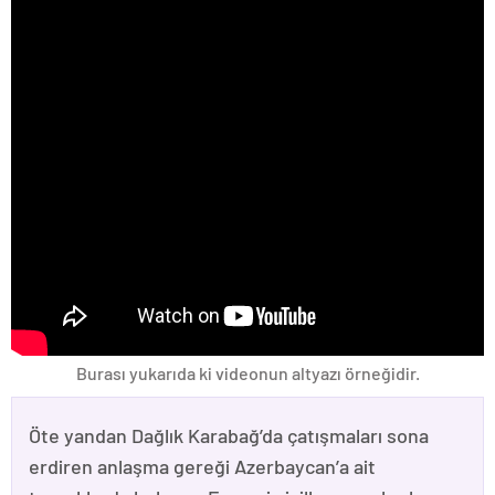
Burası yukarıda ki videonun altyazı örneğidir.
Öte yandan Dağlık Karabağ’da çatışmaları sona
erdiren anlaşma gereği Azerbaycan’a ait