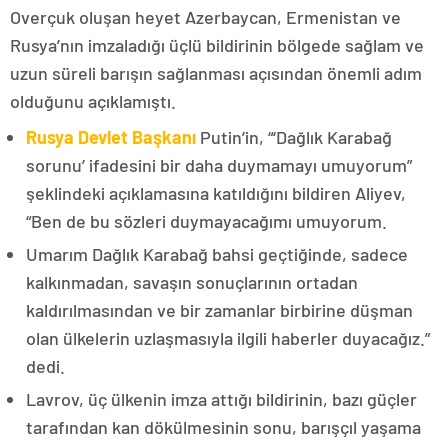
Overçuk oluşan heyet Azerbaycan, Ermenistan ve
Rusya’nın imzaladığı üçlü bildirinin bölgede sağlam ve
uzun süreli barışın sağlanması açısından önemli adım
olduğunu açıklamıştı.
Rusya Devlet Başkanı
Putin’in, “‘Dağlık Karabağ
sorunu’ ifadesini bir daha duymamayı umuyorum”
şeklindeki açıklamasına katıldığını bildiren Aliyev,
“Ben de bu sözleri duymayacağımı umuyorum.
Umarım Dağlık Karabağ bahsi geçtiğinde, sadece
kalkınmadan, savaşın sonuçlarının ortadan
kaldırılmasından ve bir zamanlar birbirine düşman
olan ülkelerin uzlaşmasıyla ilgili haberler duyacağız.”
dedi.
Lavrov, üç ülkenin imza attığı bildirinin, bazı güçler
tarafından kan dökülmesinin sonu, barışçıl yaşama