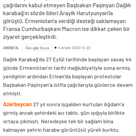
çağrılarını kabul etmeyen Başbakan Paşinyan Dağlık
karabağ'ın sözde lideri Arayik Harutyunyan'la
görüştü. Ermenistan'a verdiği desteği saklamayan
Fransa Cumhurbaşkanı Macron ise dikkat çeken bir
ziyaret gerçekleştirdi.
4 Aralık 2020 14:22
ABONE OL
News
Dağlık Karabağ’da 27 Eylül tarihinde başlayan savaş 44
günde Ermenistan’ın tarihi mağlubiyetiyle sona ermiş,
yenilginin ardından Erivan’da başlayan protestolar
Başbakan Paşinyan’a istifa çağrılarıyla günlerce devam
etmişti.
Azerbaycan
27 yıl sonra işgalden kurtulan Ağdam’a
girmiş ancak şehirdeki acı tablo, gün ışığıyla birlikte
ortaya çıkmıştı. Neredeyse tek bir sağlam bina
kalmayan şehrin harabe görüntüsü yürek burktu.