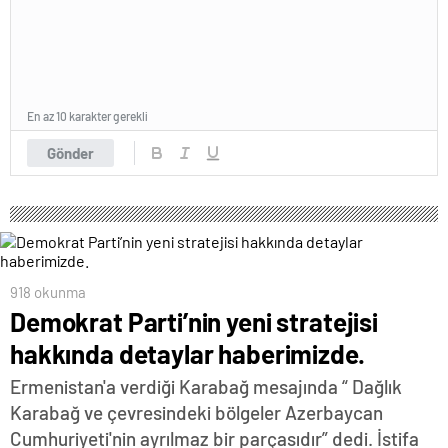
En az 10 karakter gerekli
Gönder
918 okunma
Demokrat Parti’nin yeni stratejisi
hakkında detaylar haberimizde.
Ermenistan'a verdiği Karabağ mesajında “ Dağlık
Karabağ ve çevresindeki bölgeler Azerbaycan
Cumhuriyeti'nin ayrılmaz bir parçasıdır” dedi. İstifa