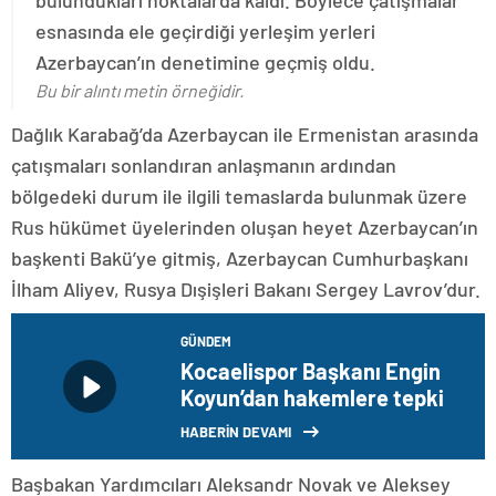
bulundukları noktalarda kaldı. Böylece çatışmalar
esnasında ele geçirdiği yerleşim yerleri
Azerbaycan’ın denetimine geçmiş oldu.
Bu bir alıntı metin örneğidir.
Dağlık Karabağ’da Azerbaycan ile Ermenistan arasında
çatışmaları sonlandıran anlaşmanın ardından
bölgedeki durum ile ilgili temaslarda bulunmak üzere
Rus hükümet üyelerinden oluşan heyet Azerbaycan’ın
başkenti Bakü’ye gitmiş, Azerbaycan Cumhurbaşkanı
İlham Aliyev, Rusya Dışişleri Bakanı Sergey Lavrov’dur.
GÜNDEM
Kocaelispor Başkanı Engin
Koyun’dan hakemlere tepki
HABERİN DEVAMI
Başbakan Yardımcıları Aleksandr Novak ve Aleksey