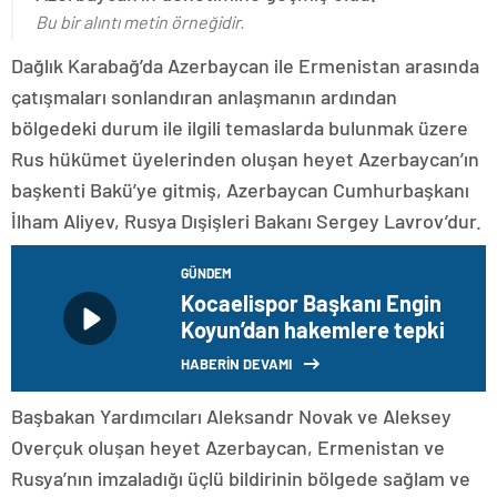
Bu bir alıntı metin örneğidir.
Dağlık Karabağ’da Azerbaycan ile Ermenistan arasında
çatışmaları sonlandıran anlaşmanın ardından
bölgedeki durum ile ilgili temaslarda bulunmak üzere
Rus hükümet üyelerinden oluşan heyet Azerbaycan’ın
başkenti Bakü’ye gitmiş, Azerbaycan Cumhurbaşkanı
İlham Aliyev, Rusya Dışişleri Bakanı Sergey Lavrov’dur.
GÜNDEM
Kocaelispor Başkanı Engin
Koyun’dan hakemlere tepki
HABERİN DEVAMI
Başbakan Yardımcıları Aleksandr Novak ve Aleksey
Overçuk oluşan heyet Azerbaycan, Ermenistan ve
Rusya’nın imzaladığı üçlü bildirinin bölgede sağlam ve