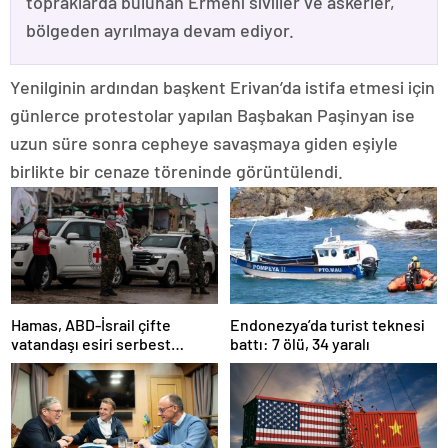
topraklarda bulunan Ermeni siviller ve askerler,
bölgeden ayrılmaya devam ediyor.
Yenilginin ardından başkent Erivan’da istifa etmesi için
günlerce protestolar yapılan Başbakan Paşinyan ise
uzun süre sonra cepheye savaşmaya giden eşiyle
birlikte bir cenaze töreninde görüntülendi.
Hamas, ABD-İsrail çifte
Endonezya’da turist teknesi
vatandaşı esiri serbest
battı: 7 ölü, 34 yaralı
bırakacağını duyurdu