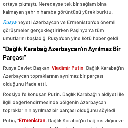
ortaya çıkmıştı. Neredeyse tek bir sağlam bina
kalmayan şehrin harabe görüntüsü yürek burktu.
Rusya
heyeti Azerbaycan ve Ermenistan’da önemli
görüşmeler gerçekleştirirken Paşinyan’a tüm
umutlarını başladığı Rusya’dan yine kötü haber geldi.
“Dağlık Karabağ Azerbaycan’ın Ayrılmaz Bir
Parçası”
Rusya Devlet Başkanı
Vladimir Putin
, Dağlık Karabağ’ın
Azerbaycan topraklarının ayrılmaz bir parçası
olduğunu ifade etti.
Rossiya 1’e konuşan Putin, Dağlık Karabağ’ın aidiyeti ile
ilgili değerlendirmesinde bölgenin Azerbaycan
topraklarının ayrılmaz bir parçası olduğunu söyledi.
Putin, “
Ermenistan
, Dağlık Karabağ’ın bağımsızlığını ve