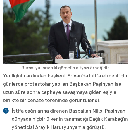
Burası yukarıda ki görselin altyazı örneğidir.
Yenilginin ardından başkent Erivan’da istifa etmesi için
günlerce protestolar yapılan Başbakan Paşinyan ise
uzun süre sonra cepheye savaşmaya giden eşiyle
birlikte bir cenaze töreninde görüntülendi.
İstifa çağrılarına direnen Başbakan Nikol Paşinyan,
dünyada hiçbir ülkenin tanımadığı Dağlık Karabağ’ın
yöneticisi Arayik Harutyunyan’la görüştü.