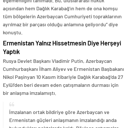
egemenliğini tanımadı. Bu, uluslararası hukuk
açısından hem Dağlık Karabağ’ın hem de ona komşu
tüm bölgelerin Azerbaycan Cumhuriyeti topraklarının
ayrılmaz bir parçası olduğu anlamına geliyordu” diye
konuştu.
Ermenistan Yalnız Hissetmesin Diye Herşeyi
Yaptık
Rusya Devlet Başkanı Vladimir Putin, Azerbaycan
Cumhurbaşkanı İlham Aliyev ve Ermenistan Başbakanı
Nikol Paşinyan 10 Kasım itibariyle Dağlık Karabağ’da 27
Eylül’den beri devam eden çatışmaların durması için
bir anlaşma imzalamıştı.
İmzalanan ortak bildiriye göre Azerbaycan ve
Ermenistan güçleri anlaşmanın imzalandığı anda