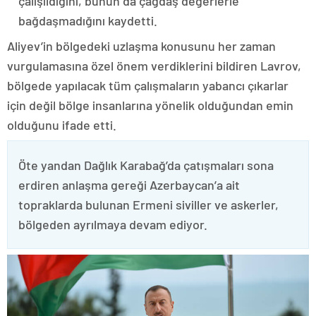
çalışıldığını, bunun da çağdaş değerlerle
bağdaşmadığını kaydetti.
Aliyev’in bölgedeki uzlaşma konusunu her zaman
vurgulamasına özel önem verdiklerini bildiren Lavrov,
bölgede yapılacak tüm çalışmaların yabancı çıkarlar
için değil bölge insanlarına yönelik olduğundan emin
olduğunu ifade etti.
Öte yandan Dağlık Karabağ’da çatışmaları sona
erdiren anlaşma gereği Azerbaycan’a ait
topraklarda bulunan Ermeni siviller ve askerler,
bölgeden ayrılmaya devam ediyor.