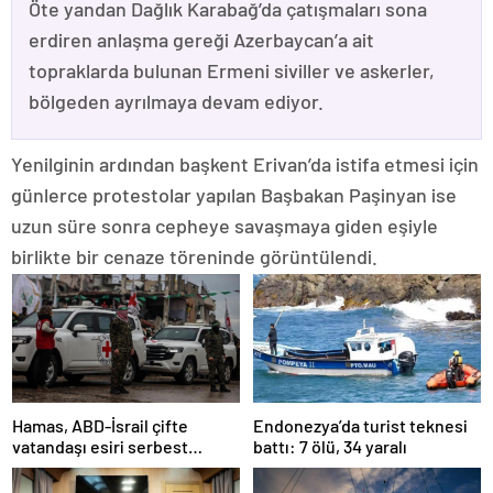
Öte yandan Dağlık Karabağ’da çatışmaları sona
erdiren anlaşma gereği Azerbaycan’a ait
topraklarda bulunan Ermeni siviller ve askerler,
bölgeden ayrılmaya devam ediyor.
Yenilginin ardından başkent Erivan’da istifa etmesi için
günlerce protestolar yapılan Başbakan Paşinyan ise
uzun süre sonra cepheye savaşmaya giden eşiyle
birlikte bir cenaze töreninde görüntülendi.
Hamas, ABD-İsrail çifte
Endonezya’da turist teknesi
vatandaşı esiri serbest
battı: 7 ölü, 34 yaralı
bırakacağını duyurdu