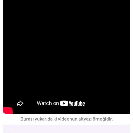
Burası yukarıda ki videonun altyazı örneğidir.