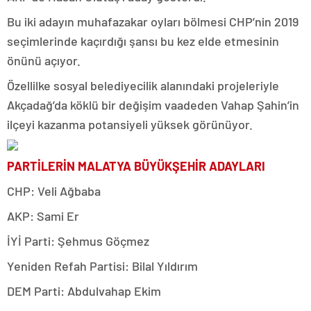
Bu iki adayın muhafazakar oyları bölmesi CHP’nin 2019
seçimlerinde kaçırdığı şansı bu kez elde etmesinin
önünü açıyor.
Özellilke sosyal belediyecilik alanındaki projeleriyle
Akçadağ’da köklü bir değişim vaadeden Vahap Şahin’in
ilçeyi kazanma potansiyeli yüksek görünüyor.
PARTİLERİN MALATYA BÜYÜKŞEHİR ADAYLARI
CHP: Veli Ağbaba
AKP: Sami Er
İYİ Parti: Şehmus Göçmez
Yeniden Refah Partisi: Bilal Yıldırım
DEM Parti: Abdulvahap Ekim