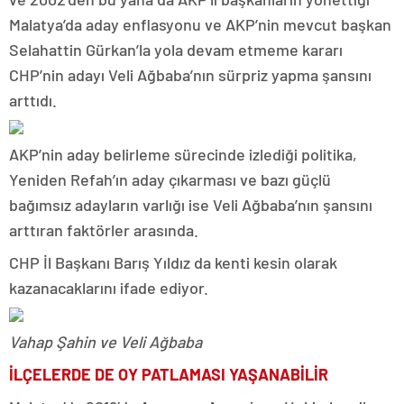
Malatya’da aday enflasyonu ve AKP’nin mevcut başkan
Selahattin Gürkan’la yola devam etmeme kararı
CHP’nin adayı Veli Ağbaba’nın sürpriz yapma şansını
arttıdı.
AKP’nin aday belirleme sürecinde izlediği politika,
Yeniden Refah’ın aday çıkarması ve bazı güçlü
bağımsız adayların varlığı ise Veli Ağbaba’nın şansını
arttıran faktörler arasında.
CHP İl Başkanı Barış Yıldız da kenti kesin olarak
kazanacaklarını ifade ediyor.
Vahap Şahin ve Veli Ağbaba
İLÇELERDE DE OY PATLAMASI YAŞANABİLİR