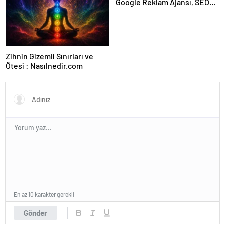
Google Reklam Ajansı, SEO
Ajansı ve Web Tasarım Ajansı
Zihnin Gizemli Sınırları ve
Ötesi : Nasılnedir.com
En az 10 karakter gerekli
Gönder