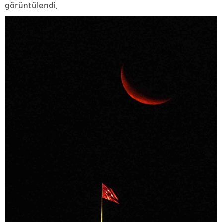
görüntülendi.