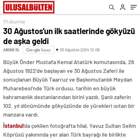
111 okunma
30 Ağustos’un ilk saatlerinde gökyüzü
de aşka geldi
30 Ağustos 2024 12:08
ABONE OL
News
Büyük Önder Mustafa Kemal Atatürk komutasında, 26
Ağustos 1922’de başlayan ve 30 Ağustos Zaferi ile
sonuçlanan Büyük Taarruz ve Başkomutanlık Meydan
Muharebesi’nde Türk ordusu, tarihin en büyük
kahramanlık destanlarından birini yazdı. Şanlı zaferin
102. yıl dönümünde gökyüzünde de yürekleri ısıtan bir
manzara vardı.
İstanbul
‘da çekilen fotoğrafta hilal, Yavuz Sultan Selim
Köprüsü yakınında yer alan Türk bayrağı ile birlikte