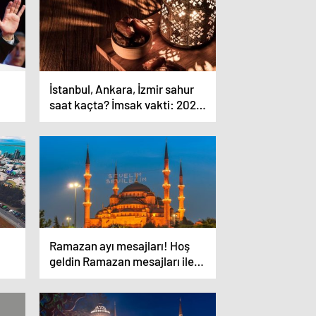
İstanbul, Ankara, İzmir sahur
saat kaçta? İmsak vakti: 2024
Diyanet İstanbul Ramazan
imsakiyesi
Ramazan ayı mesajları! Hoş
geldin Ramazan mesajları ile
kutlayın