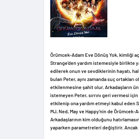
Örümcek-Adam Eve Dönüş Yok, kimliği açı
Strange'den yardım istemesiyle birlikte 
edilerek onun ve sevdiklerinin hayatı, ha
bulan Peter, aynı zamanda suç ortakları o
etkilenmesine şahit olur. Arkadaşların ün
istemeyen Peter, sırrını geri vermesi için
etkilenip ona yardım etmeyi kabul eden 
MJ, Ned, May ve Happy'nin de Örümcek-A
Arkadaşlarının kim olduğunu hatırlamasın
yaparken parametreleri değiştirir. Ancak