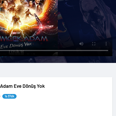
Adam Eve Dönüş Yok
1s 37dk