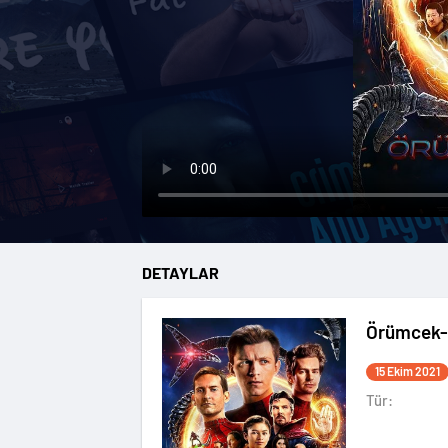
DETAYLAR
Örümcek-
15 Ekim 2021
Tür: