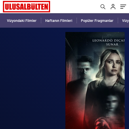
Vizyondaki Filmler
Haftanın Filmleri
Popüler Fragmanlar
Viz