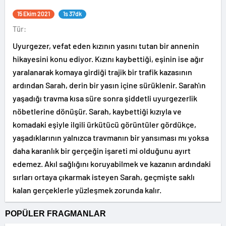
15 Ekim 2021
1s 37dk
Tür:
Uyurgezer, vefat eden kızının yasını tutan bir annenin
hikayesini konu ediyor. Kızını kaybettiği, eşinin ise ağır
yaralanarak komaya girdiği trajik bir trafik kazasının
ardından Sarah, derin bir yasın içine sürüklenir. Sarah'ın
yaşadığı travma kısa süre sonra şiddetli uyurgezerlik
nöbetlerine dönüşür. Sarah, kaybettiği kızıyla ve
komadaki eşiyle ilgili ürkütücü görüntüler gördükçe,
yaşadıklarının yalnızca travmanın bir yansıması mı yoksa
daha karanlık bir gerçeğin işareti mi olduğunu ayırt
edemez. Akıl sağlığını koruyabilmek ve kazanın ardındaki
sırları ortaya çıkarmak isteyen Sarah, geçmişte saklı
kalan gerçeklerle yüzleşmek zorunda kalır.
POPÜLER FRAGMANLAR