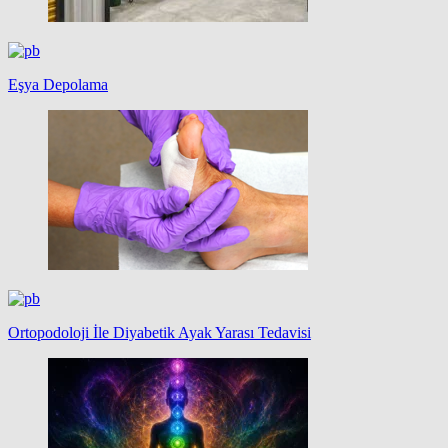
Eşya Depolama
Ortopodoloji İle Diyabetik Ayak Yarası Tedavisi