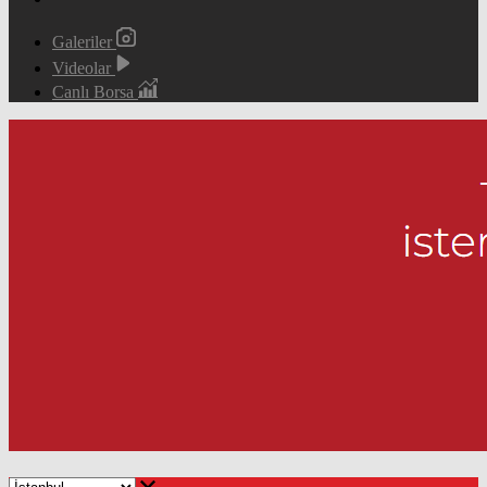
Galeriler
Videolar
Canlı Borsa