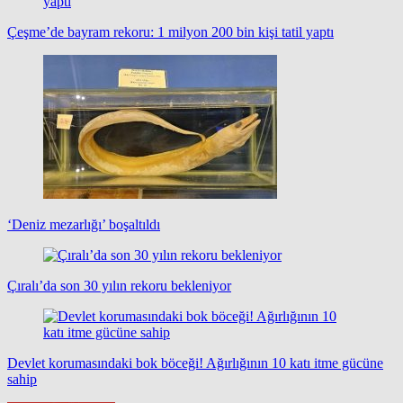
Çeşme’de bayram rekoru: 1 milyon 200 bin kişi tatil yaptı
‘Deniz mezarlığı’ boşaltıldı
Çıralı’da son 30 yılın rekoru bekleniyor
Devlet korumasındaki bok böceği! Ağırlığının 10 katı itme gücüne
sahip