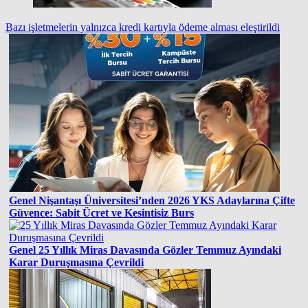
Bazı işletmelerin yalnızca kredi kartıyla ödeme alması eleştirildi
Genel
Nişantaşı Üniversitesi’nden 2026 YKS Adaylarına Çifte
Güvence: Sabit Ücret ve Kesintisiz Burs
Genel
25 Yıllık Miras Davasında Gözler Temmuz Ayındaki
Karar Duruşmasına Çevrildi