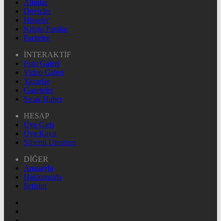
Altınlar
Dövizler
Hisseler
Kripto Paralar
Pariteler
İNTERAKTİF
Foto Galeri
Video Galeri
Yazarlar
Gazeteler
Sıcak Haber
HESAP
Üye Giriş
Üye Kayıt
Şifremi Unuttum
DİĞER
Anasayfa
Hakkımızda
İletişim