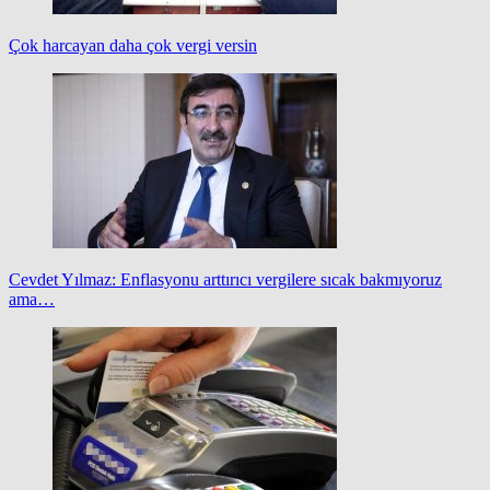
Çok harcayan daha çok vergi versin
Cevdet Yılmaz: Enflasyonu arttırıcı vergilere sıcak bakmıyoruz
ama…