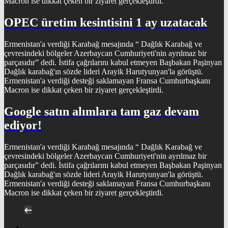
Macron ise dikkat çeken bir ziyaret gerçekleştirdi.
OPEC üretim kesintisini 1 ay uzatacak
Ermenistan'a verdiği Karabağ mesajında “ Dağlık Karabağ ve
çevresindeki bölgeler Azerbaycan Cumhuriyeti'nin ayrılmaz bir
parçasıdır” dedi. İstifa çağrılarını kabul etmeyen Başbakan Paşinyan
Dağlık karabağ'ın sözde lideri Arayik Harutyunyan'la görüştü.
Ermenistan'a verdiği desteği saklamayan Fransa Cumhurbaşkanı
Macron ise dikkat çeken bir ziyaret gerçekleştirdi.
Google satın alımlara tam gaz devam
ediyor!
Ermenistan'a verdiği Karabağ mesajında “ Dağlık Karabağ ve
çevresindeki bölgeler Azerbaycan Cumhuriyeti'nin ayrılmaz bir
parçasıdır” dedi. İstifa çağrılarını kabul etmeyen Başbakan Paşinyan
Dağlık karabağ'ın sözde lideri Arayik Harutyunyan'la görüştü.
Ermenistan'a verdiği desteği saklamayan Fransa Cumhurbaşkanı
Macron ise dikkat çeken bir ziyaret gerçekleştirdi.