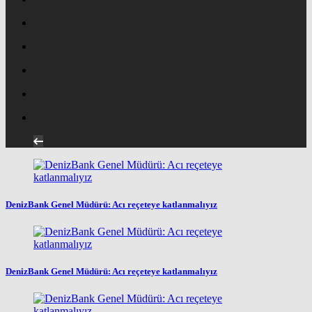
DenizBank Genel Müdürü: Acı reçeteye katlanmalıyız
DenizBank Genel Müdürü: Acı reçeteye katlanmalıyız