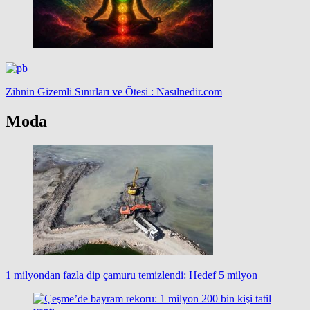
Zihnin Gizemli Sınırları ve Ötesi : Nasılnedir.com
Moda
1 milyondan fazla dip çamuru temizlendi: Hedef 5 milyon