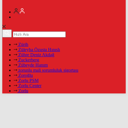
Zürih
Züleyha Özusta Hınıslı
Zühre Deniz Akdağ
Zuckerberg
Zübeyde Hanım
zorunlu mali sorumluluk sigortası
Zoroğlu
Zorlu PSM
Zorlu Center
Zorlu