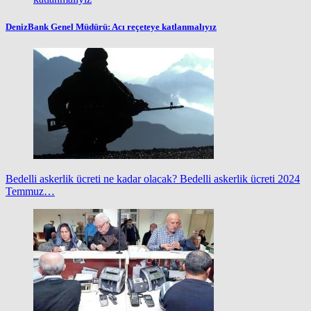
DenizBank Genel Müdürü: Acı reçeteye katlanmalıyız
Bedelli askerlik ücreti ne kadar olacak? Bedelli askerlik ücreti 2024
Temmuz…