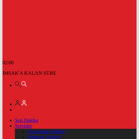
02:00
İMSAK'A KALAN SÜRE
Son Dakika
Servisler
Vizyondaki Filmler
Haftanin Filmleri