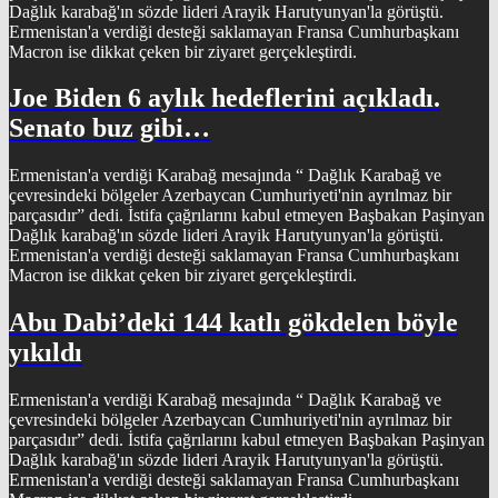
Dağlık karabağ'ın sözde lideri Arayik Harutyunyan'la görüştü.
Ermenistan'a verdiği desteği saklamayan Fransa Cumhurbaşkanı
Macron ise dikkat çeken bir ziyaret gerçekleştirdi.
Joe Biden 6 aylık hedeflerini açıkladı.
Senato buz gibi…
Ermenistan'a verdiği Karabağ mesajında “ Dağlık Karabağ ve
çevresindeki bölgeler Azerbaycan Cumhuriyeti'nin ayrılmaz bir
parçasıdır” dedi. İstifa çağrılarını kabul etmeyen Başbakan Paşinyan
Dağlık karabağ'ın sözde lideri Arayik Harutyunyan'la görüştü.
Ermenistan'a verdiği desteği saklamayan Fransa Cumhurbaşkanı
Macron ise dikkat çeken bir ziyaret gerçekleştirdi.
Abu Dabi’deki 144 katlı gökdelen böyle
yıkıldı
Ermenistan'a verdiği Karabağ mesajında “ Dağlık Karabağ ve
çevresindeki bölgeler Azerbaycan Cumhuriyeti'nin ayrılmaz bir
parçasıdır” dedi. İstifa çağrılarını kabul etmeyen Başbakan Paşinyan
Dağlık karabağ'ın sözde lideri Arayik Harutyunyan'la görüştü.
Ermenistan'a verdiği desteği saklamayan Fransa Cumhurbaşkanı